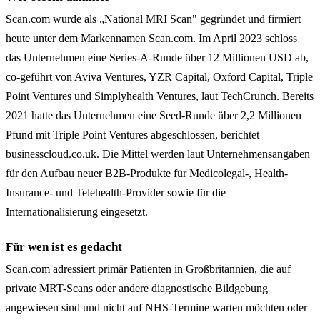
Scan.com wurde als „National MRI Scan" gegründet und firmiert
heute unter dem Markennamen Scan.com. Im April 2023 schloss
das Unternehmen eine Series-A-Runde über 12 Millionen USD ab,
co-geführt von Aviva Ventures, YZR Capital, Oxford Capital, Triple
Point Ventures und Simplyhealth Ventures, laut TechCrunch. Bereits
2021 hatte das Unternehmen eine Seed-Runde über 2,2 Millionen
Pfund mit Triple Point Ventures abgeschlossen, berichtet
businesscloud.co.uk. Die Mittel werden laut Unternehmensangaben
für den Aufbau neuer B2B-Produkte für Medicolegal-, Health-
Insurance- und Telehealth-Provider sowie für die
Internationalisierung eingesetzt.
Für wen ist es gedacht
Scan.com adressiert primär Patienten in Großbritannien, die auf
private MRT-Scans oder andere diagnostische Bildgebung
angewiesen sind und nicht auf NHS-Termine warten möchten oder