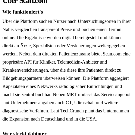
Über Scan.com
Wie funktioniert's
Über die Plattform suchen Nutzer nach Untersuchungsorten in ihrer
Nähe, vergleichen transparent Preise und buchen einen Termin
online. Die Ergebnisse werden digital bereitgestellt und können
direkt an Ärzte, Spezialisten oder Versicherungen weitergegeben
werden. Neben dem direkten Patientenzugang bietet Scan.com eine
proprietäre API für Kliniker, Telemedizin-Anbieter und
Krankenversicherungen, über die diese ihre Patienten direkt zu
Bildgebungspartnern überweisen können. Die Plattform aggregiert
Kapazitäten eines Netzwerks radiologischer Einrichtungen und
macht sie zentral buchbar. Neben MRT umfasst das Serviceangebot
laut Unternehmensangaben auch CT, Ultraschall und weitere
diagnostische Verfahren. Laut TechCrunch plant das Unternehmen
die Expansion nach Deutschland und in die USA.
Wer steckt dahinter