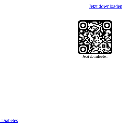
Jetzt downloaden
Jetzt downloaden
f
Diabetes