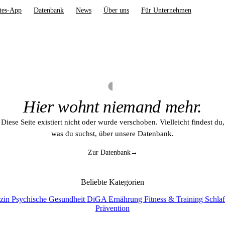
tes-App
Datenbank
News
Über uns
Für Unternehmen
◐
Hier wohnt niemand mehr.
Diese Seite existiert nicht oder wurde verschoben. Vielleicht findest du,
was du suchst, über unsere Datenbank.
Zur Datenbank
→
Beliebte Kategorien
izin
Psychische Gesundheit
DiGA
Ernährung
Fitness & Training
Schla
Prävention