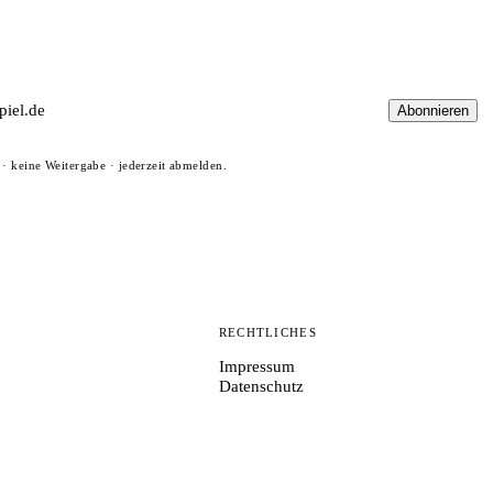
Abonnieren
· keine Weitergabe · jederzeit abmelden.
N
RECHTLICHES
Impressum
Datenschutz