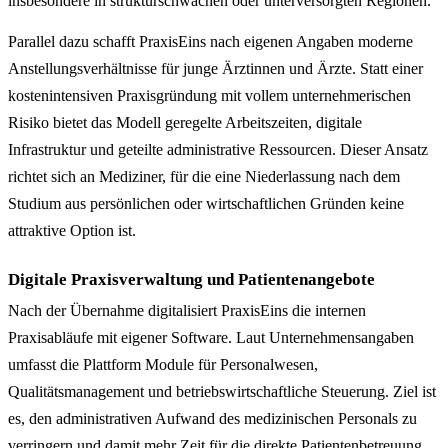
insbesondere in strukturschwachen oder unterversorgten Regionen.
Parallel dazu schafft PraxisEins nach eigenen Angaben moderne
Anstellungsverhältnisse für junge Ärztinnen und Ärzte. Statt einer
kostenintensiven Praxisgründung mit vollem unternehmerischen
Risiko bietet das Modell geregelte Arbeitszeiten, digitale
Infrastruktur und geteilte administrative Ressourcen. Dieser Ansatz
richtet sich an Mediziner, für die eine Niederlassung nach dem
Studium aus persönlichen oder wirtschaftlichen Gründen keine
attraktive Option ist.
Digitale Praxisverwaltung und Patientenangebote
Nach der Übernahme digitalisiert PraxisEins die internen
Praxisabläufe mit eigener Software. Laut Unternehmensangaben
umfasst die Plattform Module für Personalwesen,
Qualitätsmanagement und betriebswirtschaftliche Steuerung. Ziel ist
es, den administrativen Aufwand des medizinischen Personals zu
verringern und damit mehr Zeit für die direkte Patientenbetreuung