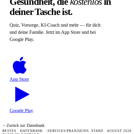
Gesundheit, die
kostenlos
in
deiner Tasche ist.
Quiz, Vorsorge, KI-Coach und mehr — für dich
und deine Familie. Jetzt im App Store und bei
Google Play.
App Store
Google Play
Zurück zur Datenbank
BESTES · DATENBANK · /SERVICES/PRAXISEINS
STAND · AUGUST 2026