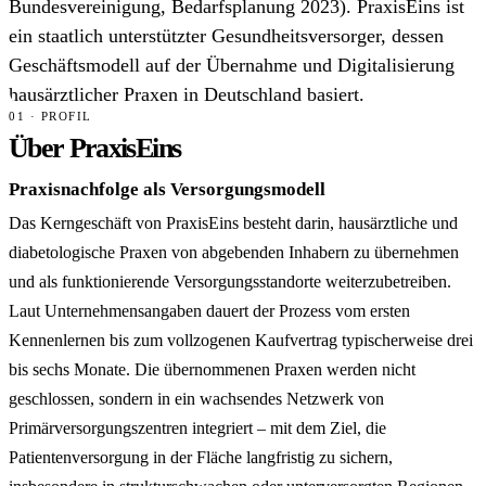
Bundesvereinigung, Bedarfsplanung 2023). PraxisEins ist
ein staatlich unterstützter Gesundheitsversorger, dessen
Geschäftsmodell auf der Übernahme und Digitalisierung
hausärztlicher Praxen in Deutschland basiert.
01 · PROFIL
Über PraxisEins
Praxisnachfolge als Versorgungsmodell
Das Kerngeschäft von PraxisEins besteht darin, hausärztliche und
diabetologische Praxen von abgebenden Inhabern zu übernehmen
und als funktionierende Versorgungsstandorte weiterzubetreiben.
Laut Unternehmensangaben dauert der Prozess vom ersten
Kennenlernen bis zum vollzogenen Kaufvertrag typischerweise drei
bis sechs Monate. Die übernommenen Praxen werden nicht
geschlossen, sondern in ein wachsendes Netzwerk von
Primärversorgungszentren integriert – mit dem Ziel, die
Patientenversorgung in der Fläche langfristig zu sichern,