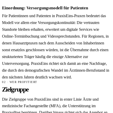
Einordnung: Versorgungsmodell für Patienten
Für Patientinnen und Patienten in PraxisEins-Praxen bedeutet das
Modell vor allem eine Versorgungskontinuität: Die vertrauten
Standorte bleiben erhalten, erweitert um digitale Services wie
Online-Terminbuchung und Videosprechstunden. Für Regionen, in
denen Hausarztpraxen nach dem Ausscheiden von Inhaberinnen
sonst ersatzlos geschlossen würden, ist die Übernahme durch einen
strukturierten Träger häufig die einzige Alternative zur
Unterversorgung. PraxisEins richtet sich damit an eine Nachfrage,
die durch den demografischen Wandel im Ärztinnen-Berufsstand in
den nächsten Jahren deutlich wachsen wird.
02 · WER PROFITIERT
Zielgruppe
Die Zielgruppe von PraxisEins sind in erster Linie Ärzte und
medizinische Fachangestellte (MFA), die Unterstützung im
Praxisalltag benötigen. Darüber hinaus richtet sich das Angebot an