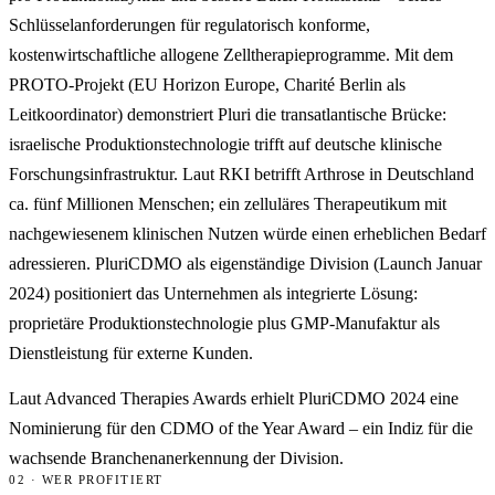
Schlüsselanforderungen für regulatorisch konforme,
kostenwirtschaftliche allogene Zelltherapieprogramme. Mit dem
PROTO-Projekt (EU Horizon Europe, Charité Berlin als
Leitkoordinator) demonstriert Pluri die transatlantische Brücke:
israelische Produktionstechnologie trifft auf deutsche klinische
Forschungsinfrastruktur. Laut RKI betrifft Arthrose in Deutschland
ca. fünf Millionen Menschen; ein zelluläres Therapeutikum mit
nachgewiesenem klinischen Nutzen würde einen erheblichen Bedarf
adressieren. PluriCDMO als eigenständige Division (Launch Januar
2024) positioniert das Unternehmen als integrierte Lösung:
proprietäre Produktionstechnologie plus GMP-Manufaktur als
Dienstleistung für externe Kunden.
Laut Advanced Therapies Awards erhielt PluriCDMO 2024 eine
Nominierung für den CDMO of the Year Award – ein Indiz für die
wachsende Branchenanerkennung der Division.
02 · WER PROFITIERT