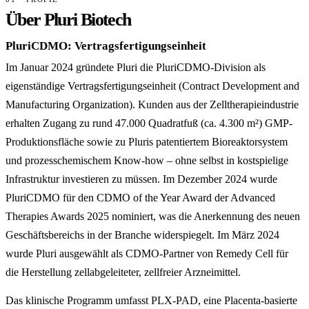
Über Pluri Biotech
PluriCDMO: Vertragsfertigungseinheit
Im Januar 2024 gründete Pluri die PluriCDMO-Division als
eigenständige Vertragsfertigungseinheit (Contract Development and
Manufacturing Organization). Kunden aus der Zelltherapieindustrie
erhalten Zugang zu rund 47.000 Quadratfuß (ca. 4.300 m²) GMP-
Produktionsfläche sowie zu Pluris patentiertem Bioreaktorsystem
und prozesschemischem Know-how – ohne selbst in kostspielige
Infrastruktur investieren zu müssen. Im Dezember 2024 wurde
PluriCDMO für den CDMO of the Year Award der Advanced
Therapies Awards 2025 nominiert, was die Anerkennung des neuen
Geschäftsbereichs in der Branche widerspiegelt. Im März 2024
wurde Pluri ausgewählt als CDMO-Partner von Remedy Cell für
die Herstellung zellabgeleiteter, zellfreier Arzneimittel.
Das klinische Programm umfasst PLX-PAD, eine Placenta-basierte