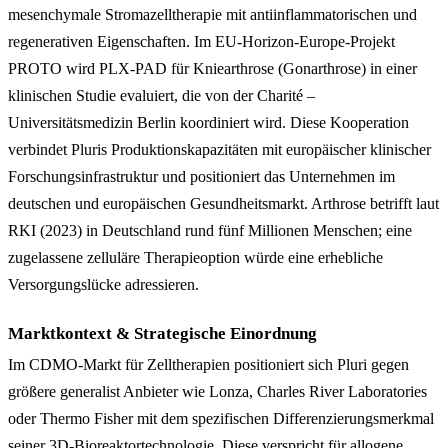
mesenchymale Stromazelltherapie mit antiinflammatorischen und
regenerativen Eigenschaften. Im EU-Horizon-Europe-Projekt
PROTO wird PLX-PAD für Kniearthrose (Gonarthrose) in einer
klinischen Studie evaluiert, die von der Charité –
Universitätsmedizin Berlin koordiniert wird. Diese Kooperation
verbindet Pluris Produktionskapazitäten mit europäischer klinischer
Forschungsinfrastruktur und positioniert das Unternehmen im
deutschen und europäischen Gesundheitsmarkt. Arthrose betrifft laut
RKI (2023) in Deutschland rund fünf Millionen Menschen; eine
zugelassene zelluläre Therapieoption würde eine erhebliche
Versorgungslücke adressieren.
Marktkontext & Strategische Einordnung
Im CDMO-Markt für Zelltherapien positioniert sich Pluri gegen
größere generalist Anbieter wie Lonza, Charles River Laboratories
oder Thermo Fisher mit dem spezifischen Differenzierungsmerkmal
seiner 3D-Bioreaktortechnologie. Diese verspricht für allogene