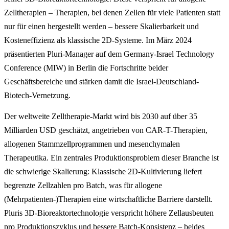
Zelltherapien – Therapien, bei denen Zellen für viele Patienten statt
nur für einen hergestellt werden – bessere Skalierbarkeit und
Kosteneffizienz als klassische 2D-Systeme. Im März 2024
präsentierten Pluri-Manager auf dem Germany-Israel Technology
Conference (MIW) in Berlin die Fortschritte beider
Geschäftsbereiche und stärken damit die Israel-Deutschland-
Biotech-Vernetzung.
Der weltweite Zelltherapie-Markt wird bis 2030 auf über 35
Milliarden USD geschätzt, angetrieben von CAR-T-Therapien,
allogenen Stammzellprogrammen und mesenchymalen
Therapeutika. Ein zentrales Produktionsproblem dieser Branche ist
die schwierige Skalierung: Klassische 2D-Kultivierung liefert
begrenzte Zellzahlen pro Batch, was für allogene
(Mehrpatienten-)Therapien eine wirtschaftliche Barriere darstellt.
Pluris 3D-Bioreaktortechnologie verspricht höhere Zellausbeuten
pro Produktionszyklus und bessere Batch-Konsistenz – beides