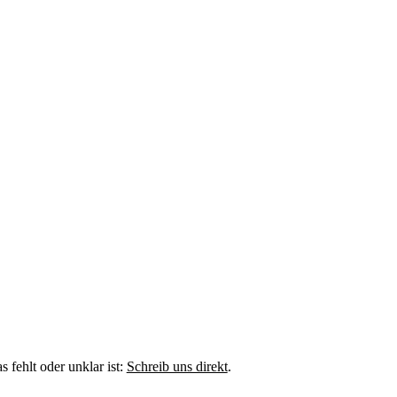
fehlt oder unklar ist:
Schreib uns direkt
.