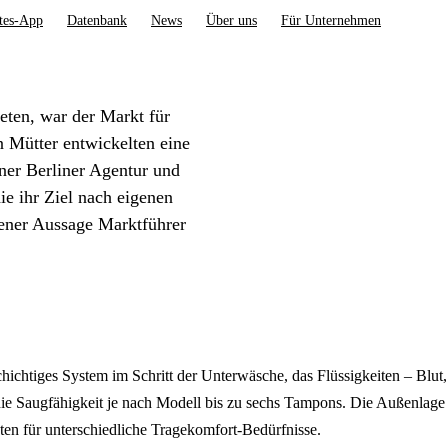
tes-App
Datenbank
News
Über uns
Für Unternehmen
deten, war der Markt für
n Mütter entwickelten eine
ner Berliner Agentur und
e ihr Ziel nach eigenen
gener Aussage Marktführer
ichtiges System im Schritt der Unterwäsche, das Flüssigkeiten – Blut,
ie Saugfähigkeit je nach Modell bis zu sechs Tampons. Die Außenlage b
nten für unterschiedliche Tragekomfort-Bedürfnisse.