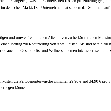
hrere Jahre angelegt, was die rechnerischen Kosten pro Nutzung gegenüb
en im deutschen Markt. Das Unternehmen hat seitdem das Sortiment auf 
ltigen und umweltfreundlichen Alternativen zu herkömmlichen Menstrua
n Beitrag zur Reduzierung von Abfall leisten. Sie sind bereit, für 
n sie auch an Gesundheits- und Wellness-Themen interessiert sein und W
l kosten die Periodenunterwäsche zwischen 29,90 € und 34,90 € pro Stü
nterliegen können.