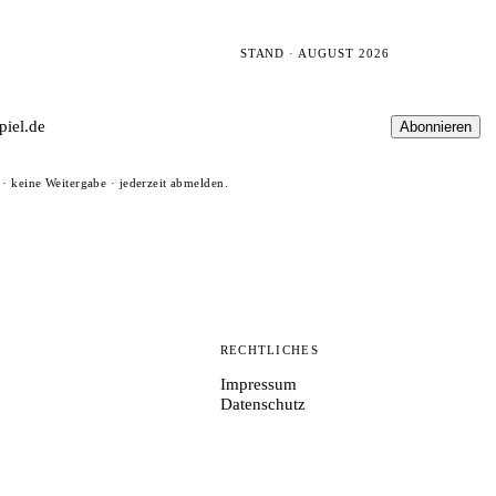
STAND · AUGUST 2026
Abonnieren
· keine Weitergabe · jederzeit abmelden.
N
RECHTLICHES
Impressum
Datenschutz