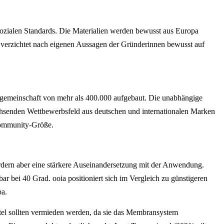
 sozialen Standards. Die Materialien werden bewusst aus Europa
d verzichtet nach eigenen Aussagen der Gründerinnen bewusst auf
ngemeinschaft von mehr als 400.000 aufgebaut. Die unabhängige
chsenden Wettbewerbsfeld aus deutschen und internationalen Marken
 Community-Größe.
dern aber eine stärkere Auseinandersetzung mit der Anwendung.
 bei 40 Grad. ooia positioniert sich im Vergleich zu günstigeren
pa.
ttel sollten vermieden werden, da sie das Membransystem