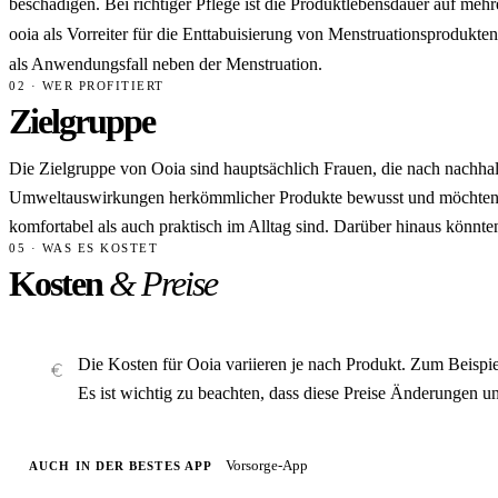
beschädigen. Bei richtiger Pflege ist die Produktlebensdauer auf me
ooia als Vorreiter für die Enttabuisierung von Menstruationsprodukt
als Anwendungsfall neben der Menstruation.
02 · WER PROFITIERT
Zielgruppe
Die Zielgruppe von Ooia sind hauptsächlich Frauen, die nach nachha
Umweltauswirkungen herkömmlicher Produkte bewusst und möchten eine
komfortabel als auch praktisch im Alltag sind. Darüber hinaus könnte
05 · WAS ES KOSTET
Kosten
& Preise
Die Kosten für Ooia variieren je nach Produkt. Zum Beispie
Es ist wichtig zu beachten, dass diese Preise Änderungen u
Vorsorge-App
AUCH IN DER BESTES APP