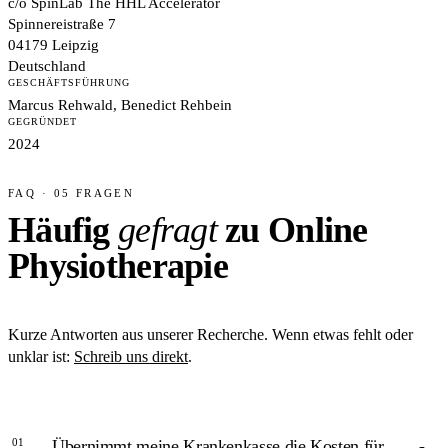
c/o SpinLab The HHL Accelerator
Spinnereistraße 7
04179 Leipzig
Deutschland
GESCHÄFTSFÜHRUNG
Marcus Rehwald, Benedict Rehbein
GEGRÜNDET
2024
FAQ · 05 FRAGEN
Häufig
gefragt
zu Online
Physiotherapie
Kurze Antworten aus unserer Recherche. Wenn etwas fehlt oder
unklar ist:
Schreib uns direkt
.
01
Übernimmt meine Krankenkasse die Kosten für