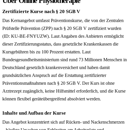
Über Online Physiotherapie
Zertifizierte Kurse nach § 20 SGB V
Das Kernangebot umfasst Präventionskurse, die von der Zentralen
Prüfstelle Prävention (ZPP) nach § 20 SGB V zertifiziert wurden
(ID: KU-BE-FNYUZW). Laut Angaben des Anbieters ermöglicht
dieser Zertifizierungsstatus, dass gesetzliche Krankenkassen die
Kursgebühren bis zu 100 Prozent erstatten. Laut
Bundesgesundheitsministerium sind rund 73 Millionen Menschen in
Deutschland gesetzlich krankenversichert und haben damit
grundsätzlichen Anspruch auf die Erstattung zertifizierter
Präventionsmaßnahmen nach § 20 SGB V. Der Kurs ist ohne
Arztrezept zugänglich, keine Hilfsmittel erforderlich, und die Kurse
können flexibel geräteübergreifend absolviert werden.
Inhalte und Aufbau der Kurse
Das Angebot konzentriert sich auf Rücken- und Nackenschmerzen
– häufige Ursachen von Fehlzeiten am Arbeitsplatz und