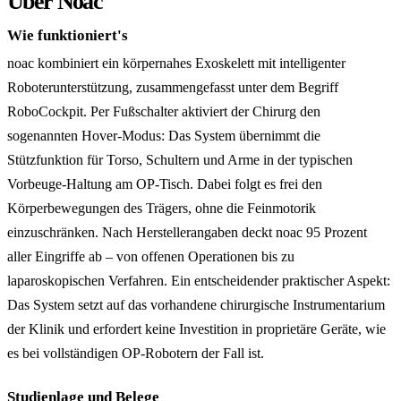
Über Noac
Wie funktioniert's
noac kombiniert ein körpernahes Exoskelett mit intelligenter
Roboterunterstützung, zusammengefasst unter dem Begriff
RoboCockpit. Per Fußschalter aktiviert der Chirurg den
sogenannten Hover-Modus: Das System übernimmt die
Stützfunktion für Torso, Schultern und Arme in der typischen
Vorbeuge-Haltung am OP-Tisch. Dabei folgt es frei den
Körperbewegungen des Trägers, ohne die Feinmotorik
einzuschränken. Nach Herstellerangaben deckt noac 95 Prozent
aller Eingriffe ab – von offenen Operationen bis zu
laparoskopischen Verfahren. Ein entscheidender praktischer Aspekt:
Das System setzt auf das vorhandene chirurgische Instrumentarium
der Klinik und erfordert keine Investition in proprietäre Geräte, wie
es bei vollständigen OP-Robotern der Fall ist.
Studienlage und Belege