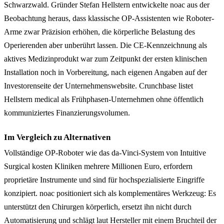
Schwarzwald. Gründer Stefan Hellstern entwickelte noac aus der
Beobachtung heraus, dass klassische OP-Assistenten wie Roboter-
Arme zwar Präzision erhöhen, die körperliche Belastung des
Operierenden aber unberührt lassen. Die CE-Kennzeichnung als
aktives Medizinprodukt war zum Zeitpunkt der ersten klinischen
Installation noch in Vorbereitung, nach eigenen Angaben auf der
Investorenseite der Unternehmenswebsite. Crunchbase listet
Hellstern medical als Frühphasen-Unternehmen ohne öffentlich
kommuniziertes Finanzierungsvolumen.
Im Vergleich zu Alternativen
Vollständige OP-Roboter wie das da-Vinci-System von Intuitive
Surgical kosten Kliniken mehrere Millionen Euro, erfordern
proprietäre Instrumente und sind für hochspezialisierte Eingriffe
konzipiert. noac positioniert sich als komplementäres Werkzeug: Es
unterstützt den Chirurgen körperlich, ersetzt ihn nicht durch
Automatisierung und schlägt laut Hersteller mit einem Bruchteil der