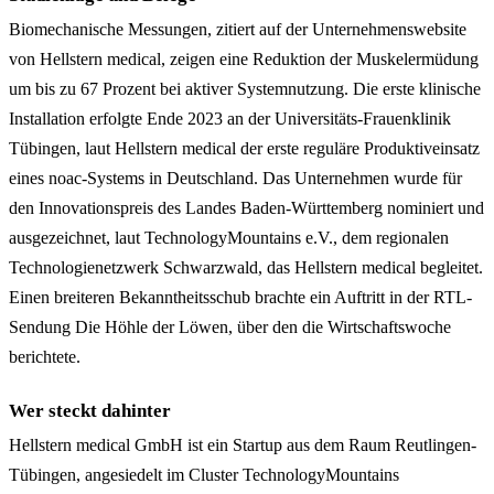
Biomechanische Messungen, zitiert auf der Unternehmenswebsite
von Hellstern medical, zeigen eine Reduktion der Muskelermüdung
um bis zu 67 Prozent bei aktiver Systemnutzung. Die erste klinische
Installation erfolgte Ende 2023 an der Universitäts-Frauenklinik
Tübingen, laut Hellstern medical der erste reguläre Produktiveinsatz
eines noac-Systems in Deutschland. Das Unternehmen wurde für
den Innovationspreis des Landes Baden-Württemberg nominiert und
ausgezeichnet, laut TechnologyMountains e.V., dem regionalen
Technologienetzwerk Schwarzwald, das Hellstern medical begleitet.
Einen breiteren Bekanntheitsschub brachte ein Auftritt in der RTL-
Sendung Die Höhle der Löwen, über den die Wirtschaftswoche
berichtete.
Wer steckt dahinter
Hellstern medical GmbH ist ein Startup aus dem Raum Reutlingen-
Tübingen, angesiedelt im Cluster TechnologyMountains