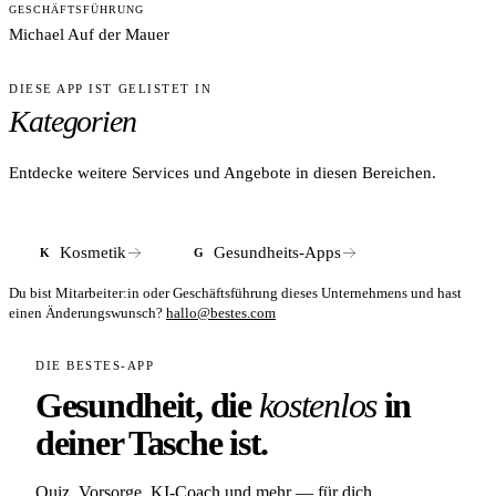
GESCHÄFTSFÜHRUNG
Michael Auf der Mauer
DIESE APP IST GELISTET IN
Kategorien
Entdecke weitere Services und Angebote in diesen Bereichen.
Kosmetik
Gesundheits-Apps
K
G
Du bist Mitarbeiter:in oder Geschäftsführung dieses Unternehmens und hast
einen Änderungswunsch?
hallo@bestes.com
DIE BESTES-APP
Gesundheit, die
kostenlos
in
deiner Tasche ist.
Quiz, Vorsorge, KI-Coach und mehr — für dich