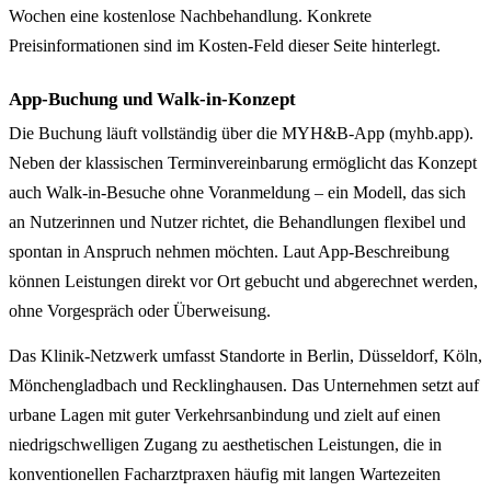
Wochen eine kostenlose Nachbehandlung. Konkrete
Preisinformationen sind im Kosten-Feld dieser Seite hinterlegt.
App-Buchung und Walk-in-Konzept
Die Buchung läuft vollständig über die MYH&B-App (myhb.app).
Neben der klassischen Terminvereinbarung ermöglicht das Konzept
auch Walk-in-Besuche ohne Voranmeldung – ein Modell, das sich
an Nutzerinnen und Nutzer richtet, die Behandlungen flexibel und
spontan in Anspruch nehmen möchten. Laut App-Beschreibung
können Leistungen direkt vor Ort gebucht und abgerechnet werden,
ohne Vorgespräch oder Überweisung.
Das Klinik-Netzwerk umfasst Standorte in Berlin, Düsseldorf, Köln,
Mönchengladbach und Recklinghausen. Das Unternehmen setzt auf
urbane Lagen mit guter Verkehrsanbindung und zielt auf einen
niedrigschwelligen Zugang zu aesthetischen Leistungen, die in
konventionellen Facharztpraxen häufig mit langen Wartezeiten