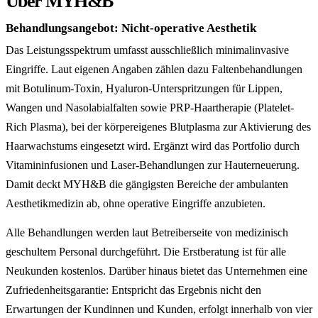
Über MYH&B
Behandlungsangebot: Nicht-operative Aesthetik
Das Leistungsspektrum umfasst ausschließlich minimalinvasive
Eingriffe. Laut eigenen Angaben zählen dazu Faltenbehandlungen
mit Botulinum-Toxin, Hyaluron-Unterspritzungen für Lippen,
Wangen und Nasolabialfalten sowie PRP-Haartherapie (Platelet-
Rich Plasma), bei der körpereigenes Blutplasma zur Aktivierung des
Haarwachstums eingesetzt wird. Ergänzt wird das Portfolio durch
Vitamininfusionen und Laser-Behandlungen zur Hauterneuerung.
Damit deckt MYH&B die gängigsten Bereiche der ambulanten
Aesthetikmedizin ab, ohne operative Eingriffe anzubieten.
Alle Behandlungen werden laut Betreiberseite von medizinisch
geschultem Personal durchgeführt. Die Erstberatung ist für alle
Neukunden kostenlos. Darüber hinaus bietet das Unternehmen eine
Zufriedenheitsgarantie: Entspricht das Ergebnis nicht den
Erwartungen der Kundinnen und Kunden, erfolgt innerhalb von vier