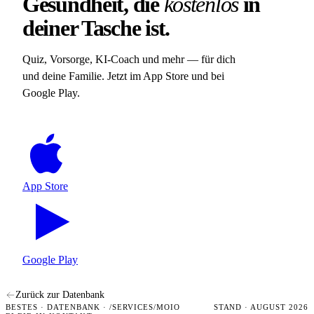
Gesundheit, die
kostenlos
in
deiner Tasche ist.
Quiz, Vorsorge, KI-Coach und mehr — für dich
und deine Familie. Jetzt im App Store und bei
Google Play.
App Store
Google Play
Zurück zur Datenbank
BESTES · DATENBANK · /SERVICES/MOIO
STAND · AUGUST 2026