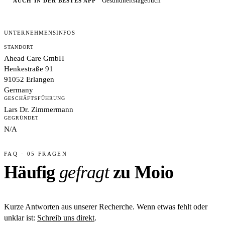
Gesundheitstagebuch
AUCH IN DER BESTES APP
UNTERNEHMENSINFOS
STANDORT
Ahead Care GmbH
Henkestraße 91
91052 Erlangen
Germany
GESCHÄFTSFÜHRUNG
Lars Dr. Zimmermann
GEGRÜNDET
N/A
FAQ · 05 FRAGEN
Häufig
gefragt
zu Moio
Kurze Antworten aus unserer Recherche. Wenn etwas fehlt oder
unklar ist:
Schreib uns direkt
.