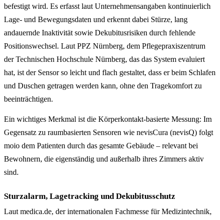
befestigt wird. Es erfasst laut Unternehmensangaben kontinuierlich
Lage- und Bewegungsdaten und erkennt dabei Stürze, lang
andauernde Inaktivität sowie Dekubitusrisiken durch fehlende
Positionswechsel. Laut PPZ Nürnberg, dem Pflegepraxiszentrum
der Technischen Hochschule Nürnberg, das das System evaluiert
hat, ist der Sensor so leicht und flach gestaltet, dass er beim Schlafen
und Duschen getragen werden kann, ohne den Tragekomfort zu
beeinträchtigen.
Ein wichtiges Merkmal ist die Körperkontakt-basierte Messung: Im
Gegensatz zu raumbasierten Sensoren wie nevisCura (nevisQ) folgt
moio dem Patienten durch das gesamte Gebäude – relevant bei
Bewohnern, die eigenständig und außerhalb ihres Zimmers aktiv
sind.
Sturzalarm, Lagetracking und Dekubitusschutz
Laut medica.de, der internationalen Fachmesse für Medizintechnik,