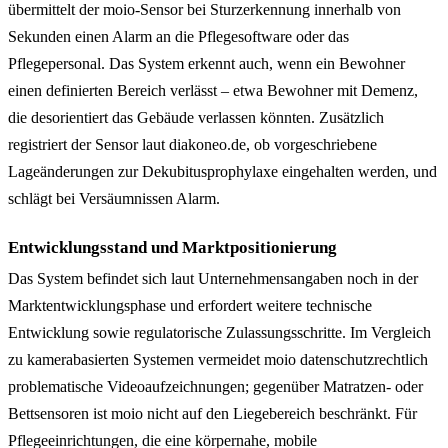
übermittelt der moio-Sensor bei Sturzerkennung innerhalb von
Sekunden einen Alarm an die Pflegesoftware oder das
Pflegepersonal. Das System erkennt auch, wenn ein Bewohner
einen definierten Bereich verlässt – etwa Bewohner mit Demenz,
die desorientiert das Gebäude verlassen könnten. Zusätzlich
registriert der Sensor laut diakoneo.de, ob vorgeschriebene
Lageänderungen zur Dekubitusprophylaxe eingehalten werden, und
schlägt bei Versäumnissen Alarm.
Entwicklungsstand und Marktpositionierung
Das System befindet sich laut Unternehmensangaben noch in der
Marktentwicklungsphase und erfordert weitere technische
Entwicklung sowie regulatorische Zulassungsschritte. Im Vergleich
zu kamerabasierten Systemen vermeidet moio datenschutzrechtlich
problematische Videoaufzeichnungen; gegenüber Matratzen- oder
Bettsensoren ist moio nicht auf den Liegebereich beschränkt. Für
Pflegeeinrichtungen, die eine körpernahe, mobile