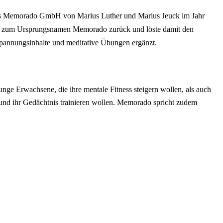
 als Memorado GmbH von Marius Luther und Marius Jeuck im Jahr
App zum Ursprungsnamen Memorado zurück und löste damit den
pannungsinhalte und meditative Übungen ergänzt.
ge Erwachsene, die ihre mentale Fitness steigern wollen, als auch
n und ihr Gedächtnis trainieren wollen. Memorado spricht zudem