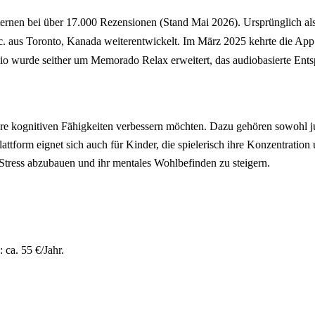
Sternen bei über 17.000 Rezensionen (Stand Mai 2026). Ursprünglich
nc. aus Toronto, Kanada weiterentwickelt. Im März 2025 kehrte die 
 wurde seither um Memorado Relax erweitert, das audiobasierte Ents
e kognitiven Fähigkeiten verbessern möchten. Dazu gehören sowohl jun
lattform eignet sich auch für Kinder, die spielerisch ihre Konzentratio
 Stress abzubauen und ihr mentales Wohlbefinden zu steigern.
ca. 55 €/Jahr.