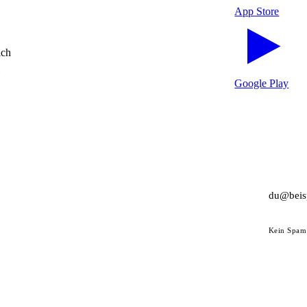
App Store
ich
Google Play
Kein Spam 