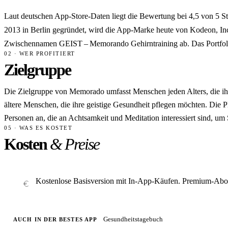
Laut deutschen App-Store-Daten liegt die Bewertung bei 4,5 von 5 
2013 in Berlin gegründet, wird die App-Marke heute von Kodeon, I
Zwischennamen GEIST – Memorando Gehirntraining ab. Das Portfolio
02 · WER PROFITIERT
Zielgruppe
Die Zielgruppe von Memorado umfasst Menschen jeden Alters, die ihr
ältere Menschen, die ihre geistige Gesundheit pflegen möchten. Die P
Personen an, die an Achtsamkeit und Meditation interessiert sind, um
05 · WAS ES KOSTET
Kosten
& Preise
Kostenlose Basisversion mit In-App-Käufen. Premium-Abo: 
Gesundheitstagebuch
AUCH IN DER BESTES APP