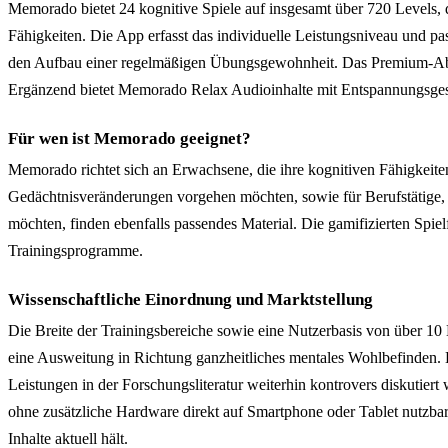
Memorado bietet 24 kognitive Spiele auf insgesamt über 720 Levels,
Fähigkeiten. Die App erfasst das individuelle Leistungsniveau und p
den Aufbau einer regelmäßigen Übungsgewohnheit. Das Premium-Abonnem
Ergänzend bietet Memorado Relax Audioinhalte mit Entspannungsgesch
Für wen ist Memorado geeignet?
Memorado richtet sich an Erwachsene, die ihre kognitiven Fähigkeiten
Gedächtnisveränderungen vorgehen möchten, sowie für Berufstätige, d
möchten, finden ebenfalls passendes Material. Die gamifizierten Spie
Trainingsprogramme.
Wissenschaftliche Einordnung und Marktstellung
Die Breite der Trainingsbereiche sowie eine Nutzerbasis von über 10 
eine Ausweitung in Richtung ganzheitliches mentales Wohlbefinden. E
Leistungen in der Forschungsliteratur weiterhin kontrovers diskutiert
ohne zusätzliche Hardware direkt auf Smartphone oder Tablet nutzbar
Inhalte aktuell hält.