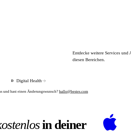
Entdecke weitere Services und 
diesen Bereichen.
Digital Health
D
mens und hast einen Änderungswunsch?
hallo@bestes.com
kostenlos
in deiner