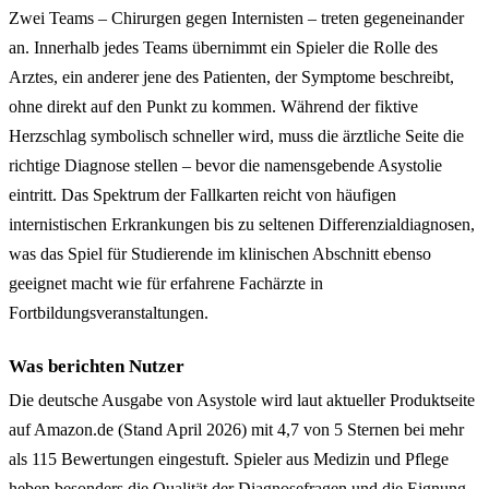
Zwei Teams – Chirurgen gegen Internisten – treten gegeneinander
an. Innerhalb jedes Teams übernimmt ein Spieler die Rolle des
Arztes, ein anderer jene des Patienten, der Symptome beschreibt,
ohne direkt auf den Punkt zu kommen. Während der fiktive
Herzschlag symbolisch schneller wird, muss die ärztliche Seite die
richtige Diagnose stellen – bevor die namensgebende Asystolie
eintritt. Das Spektrum der Fallkarten reicht von häufigen
internistischen Erkrankungen bis zu seltenen Differenzialdiagnosen,
was das Spiel für Studierende im klinischen Abschnitt ebenso
geeignet macht wie für erfahrene Fachärzte in
Fortbildungsveranstaltungen.
Was berichten Nutzer
Die deutsche Ausgabe von Asystole wird laut aktueller Produktseite
auf Amazon.de (Stand April 2026) mit 4,7 von 5 Sternen bei mehr
als 115 Bewertungen eingestuft. Spieler aus Medizin und Pflege
heben besonders die Qualität der Diagnosefragen und die Eignung