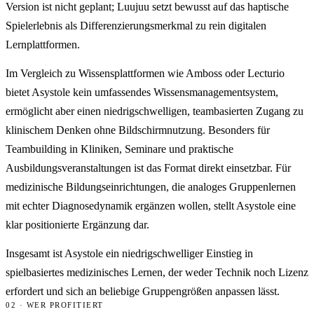
Version ist nicht geplant; Luujuu setzt bewusst auf das haptische
Spielerlebnis als Differenzierungsmerkmal zu rein digitalen
Lernplattformen.
Im Vergleich zu Wissensplattformen wie Amboss oder Lecturio
bietet Asystole kein umfassendes Wissensmanagementsystem,
ermöglicht aber einen niedrigschwelligen, teambasierten Zugang zu
klinischem Denken ohne Bildschirmnutzung. Besonders für
Teambuilding in Kliniken, Seminare und praktische
Ausbildungsveranstaltungen ist das Format direkt einsetzbar. Für
medizinische Bildungseinrichtungen, die analoges Gruppenlernen
mit echter Diagnosedynamik ergänzen wollen, stellt Asystole eine
klar positionierte Ergänzung dar.
Insgesamt ist Asystole ein niedrigschwelliger Einstieg in
spielbasiertes medizinisches Lernen, der weder Technik noch Lizenz
erfordert und sich an beliebige Gruppengrößen anpassen lässt.
02 · WER PROFITIERT