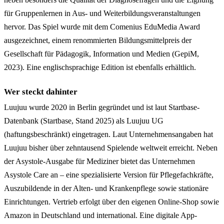
für Gruppenlernen in Aus- und Weiterbildungsveranstaltungen
hervor. Das Spiel wurde mit dem Comenius EduMedia Award
ausgezeichnet, einem renommierten Bildungsmittelpreis der
Gesellschaft für Pädagogik, Information und Medien (GepiM,
2023). Eine englischsprachige Edition ist ebenfalls erhältlich.
Wer steckt dahinter
Luujuu wurde 2020 in Berlin gegründet und ist laut Startbase-
Datenbank (Startbase, Stand 2025) als Luujuu UG
(haftungsbeschränkt) eingetragen. Laut Unternehmensangaben hat
Luujuu bisher über zehntausend Spielende weltweit erreicht. Neben
der Asystole-Ausgabe für Mediziner bietet das Unternehmen
Asystole Care an – eine spezialisierte Version für Pflegefachkräfte,
Auszubildende in der Alten- und Krankenpflege sowie stationäre
Einrichtungen. Vertrieb erfolgt über den eigenen Online-Shop sowie
Amazon in Deutschland und international. Eine digitale App-