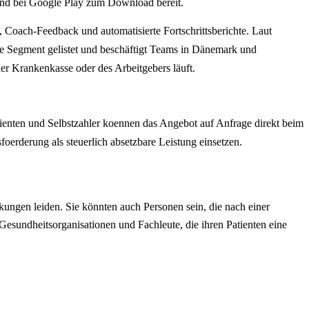
 und bei Google Play zum Download bereit.
Coach-Feedback und automatisierte Fortschrittsberichte. Laut
 Segment gelistet und beschäftigt Teams in Dänemark und
er Krankenkasse oder des Arbeitgebers läuft.
atienten und Selbstzahler koennen das Angebot auf Anfrage direkt beim
erderung als steuerlich absetzbare Leistung einsetzen.
ungen leiden. Sie könnten auch Personen sein, die nach einer
esundheitsorganisationen und Fachleute, die ihren Patienten eine