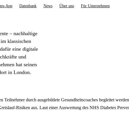
tes-App
Datenbank
News
Über uns
Für Unternehmen
nte – nachhaltige
 im klassischen
afür eine digitale
achkräfte und
nehmen hat seinen
dort in London.
 Teilnehmer durch ausgebildete Gesundheitscoaches begleitet werden.
reislauf-Risiken aus. Laut einer Auswertung des NHS Diabetes Preven