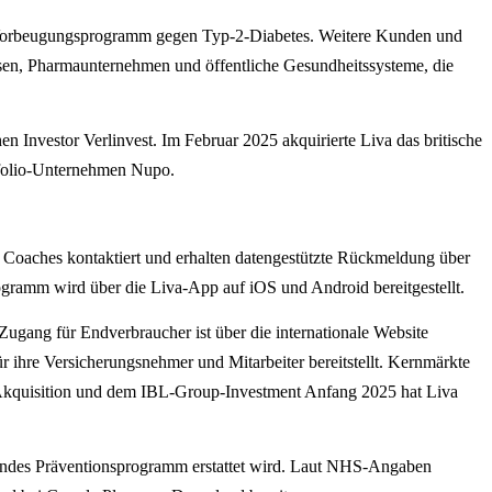
em Vorbeugungsprogramm gegen Typ-2-Diabetes. Weitere Kunden und
sen, Pharmaunternehmen und öffentliche Gesundheitssysteme, die
 Investor Verlinvest. Im Februar 2025 akquirierte Liva das britische
tfolio-Unternehmen Nupo.
 Coaches kontaktiert und erhalten datengestützte Rückmeldung über
ramm wird über die Liva-App auf iOS und Android bereitgestellt.
Zugang für Endverbraucher ist über die internationale Website
 ihre Versicherungsnehmer und Mitarbeiter bereitstellt. Kernmärkte
-Akquisition und dem IBL-Group-Investment Anfang 2025 hat Liva
chendes Präventionsprogramm erstattet wird. Laut NHS-Angaben