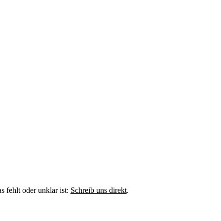
fehlt oder unklar ist:
Schreib uns direkt
.