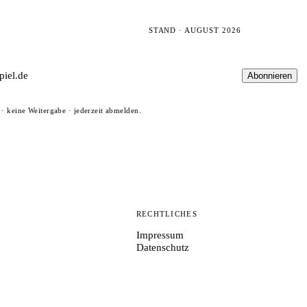
STAND · AUGUST 2026
Abonnieren
· keine Weitergabe · jederzeit abmelden.
N
RECHTLICHES
Impressum
Datenschutz