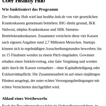
Über Healthy Hub
Wie funktioniert das Programm
Der Healthy Hub wird laut healthy-hub.de von vier gesetzlichen
Krankenkassen gemeinsam betrieben: BIG direkt gesund, IKK
Südwest, mhplus Krankenkasse und SBK Siemens-
Betriebskrankenkassen. Zusammen versichern diese vier Kassen
nach eigenen Angaben rund 2,7 Millionen Menschen. Startups
können sich in regelmäßigen Ausschreibungsrunden bewerben; bis
zu 15 Finalisten werden zu einem Pitch eingeladen. Gewinner
erhalten einen Selektivvertrag, eine faire Vergütung und werden
aktiv durch die Kassen vermarktet – ohne Kapitalbeteiligung oder
Exklusivitätspflicht. Die Zusammenarbeit ist auf einen einjährigen
Pilottest ausgelegt, der unter echten Versorgungsbedingungen mit
echten Versicherten durchgeführt wird.
Ablauf eines Wettbewerbs
Nach der Bewerbungsphase folgt ein Verhandlungsverfahren, in