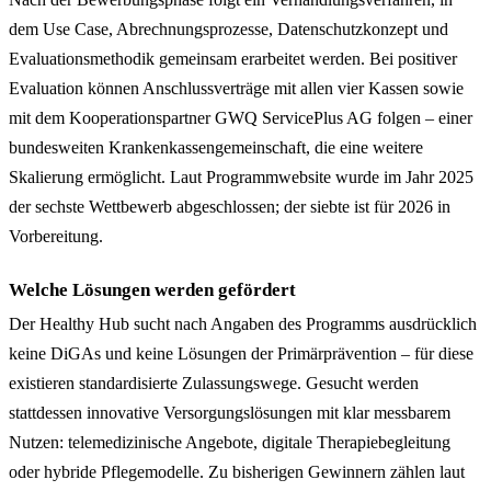
dem Use Case, Abrechnungsprozesse, Datenschutzkonzept und
Evaluationsmethodik gemeinsam erarbeitet werden. Bei positiver
Evaluation können Anschlussverträge mit allen vier Kassen sowie
mit dem Kooperationspartner GWQ ServicePlus AG folgen – einer
bundesweiten Krankenkassengemeinschaft, die eine weitere
Skalierung ermöglicht. Laut Programmwebsite wurde im Jahr 2025
der sechste Wettbewerb abgeschlossen; der siebte ist für 2026 in
Vorbereitung.
Welche Lösungen werden gefördert
Der Healthy Hub sucht nach Angaben des Programms ausdrücklich
keine DiGAs und keine Lösungen der Primärprävention – für diese
existieren standardisierte Zulassungswege. Gesucht werden
stattdessen innovative Versorgungslösungen mit klar messbarem
Nutzen: telemedizinische Angebote, digitale Therapiebegleitung
oder hybride Pflegemodelle. Zu bisherigen Gewinnern zählen laut