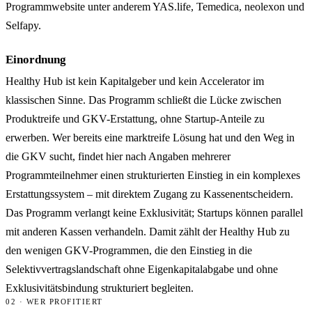
Programmwebsite unter anderem YAS.life, Temedica, neolexon und
Selfapy.
Einordnung
Healthy Hub ist kein Kapitalgeber und kein Accelerator im
klassischen Sinne. Das Programm schließt die Lücke zwischen
Produktreife und GKV-Erstattung, ohne Startup-Anteile zu
erwerben. Wer bereits eine marktreife Lösung hat und den Weg in
die GKV sucht, findet hier nach Angaben mehrerer
Programmteilnehmer einen strukturierten Einstieg in ein komplexes
Erstattungssystem – mit direktem Zugang zu Kassenentscheidern.
Das Programm verlangt keine Exklusivität; Startups können parallel
mit anderen Kassen verhandeln. Damit zählt der Healthy Hub zu
den wenigen GKV-Programmen, die den Einstieg in die
Selektivvertragslandschaft ohne Eigenkapitalabgabe und ohne
Exklusivitätsbindung strukturiert begleiten.
02 · WER PROFITIERT