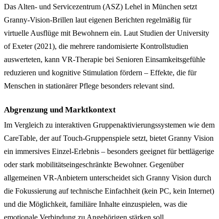
Das Alten- und Servicezentrum (ASZ) Lehel in München setzt
Granny-Vision-Brillen laut eigenen Berichten regelmäßig für
virtuelle Ausflüge mit Bewohnern ein. Laut Studien der University
of Exeter (2021), die mehrere randomisierte Kontrollstudien
auswerteten, kann VR-Therapie bei Senioren Einsamkeitsgefühle
reduzieren und kognitive Stimulation fördern – Effekte, die für
Menschen in stationärer Pflege besonders relevant sind.
Abgrenzung und Marktkontext
Im Vergleich zu interaktiven Gruppenaktivierungssystemen wie dem
CareTable, der auf Touch-Gruppenspiele setzt, bietet Granny Vision
ein immersives Einzel-Erlebnis – besonders geeignet für bettlägerige
oder stark mobilitätseingeschränkte Bewohner. Gegenüber
allgemeinen VR-Anbietern unterscheidet sich Granny Vision durch
die Fokussierung auf technische Einfachheit (kein PC, kein Internet)
und die Möglichkeit, familiäre Inhalte einzuspielen, was die
emotionale Verbindung zu Angehörigen stärken soll.