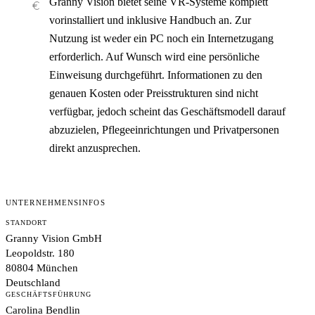
Granny Vision bietet seine VR-Systeme komplett
vorinstalliert und inklusive Handbuch an. Zur
Nutzung ist weder ein PC noch ein Internetzugang
erforderlich. Auf Wunsch wird eine persönliche
Einweisung durchgeführt. Informationen zu den
genauen Kosten oder Preisstrukturen sind nicht
verfügbar, jedoch scheint das Geschäftsmodell darauf
abzuzielen, Pflegeeinrichtungen und Privatpersonen
direkt anzusprechen.
UNTERNEHMENSINFOS
STANDORT
Granny Vision GmbH
Leopoldstr. 180
80804 München
Deutschland
GESCHÄFTSFÜHRUNG
Carolina Bendlin