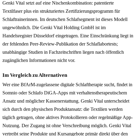
Genki Vital setzt auf eine Nischenkombination: patentierte
Textilfaser plus ein strukturiertes Zertifizierungsprogramm für
Schlaftrainerinnen. Im deutschen Schlafsegment ist dieses Modell
ungewöhnlich. Die Genki Vital Holding GmbH ist im
Handelsregister Düsseldorf eingetragen. Eine Einschränkung liegt in
der fehlenden Peer-Review-Publikation der Schlaflabortests;
unabhängige Studien in Fachzeitschriften liegen nach öffentlich
zugänglichen Informationen nicht vor.
Im Vergleich zu Alternativen
Wer eine BfArM-zugelassene digitale Schlaftherapie sucht, findet in
Somnio oder Schlafo DiGA-Apps mit verhaltenstherapeutischem
Ansatz und möglicher Kassenerstattung. Genki Vital unterscheidet
sich durch den physischen Produktansatz: die Textilien werden
täglich getragen, ohne aktives Protokollieren oder regelmäßige App-
Nutzung. Der Zugang ist ohne Verschreibung möglich. Genki Vital
vertreibt seine Produkte und Kursangebote primär direkt über den