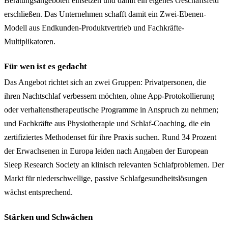
Beratungsangeboten einsetzen und damit ein eigenes Geschäftsfeld
erschließen. Das Unternehmen schafft damit ein Zwei-Ebenen-
Modell aus Endkunden-Produktvertrieb und Fachkräfte-
Multiplikatoren.
Für wen ist es gedacht
Das Angebot richtet sich an zwei Gruppen: Privatpersonen, die
ihren Nachtschlaf verbessern möchten, ohne App-Protokollierung
oder verhaltenstherapeutische Programme in Anspruch zu nehmen;
und Fachkräfte aus Physiotherapie und Schlaf-Coaching, die ein
zertifiziertes Methodenset für ihre Praxis suchen. Rund 34 Prozent
der Erwachsenen in Europa leiden nach Angaben der European
Sleep Research Society an klinisch relevanten Schlafproblemen. Der
Markt für niederschwellige, passive Schlafgesundheitslösungen
wächst entsprechend.
Stärken und Schwächen