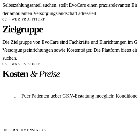
Selbstzahlungsanteil suchen, stellt EvoCare einen praxisrelevanten E
der ambulanten Versorgungslandschaft adressiert.
02 · WER PROFITIERT
Zielgruppe
Die Zielgruppe von EvoCare sind Fachkräfte und Einrichtungen im Ge
Versorgungseinrichtungen sowie Kostenträger. Die Plattform bietet ei
suchen.
05 · WAS ES KOSTET
Kosten
& Preise
Fuer Patienten ueber GKV-Erstattung moeglich; Konditione
UNTERNEHMENSINFOS