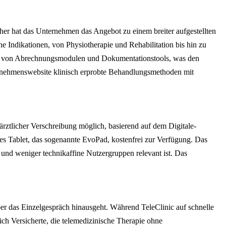
her hat das Unternehmen das Angebot zu einem breiter aufgestellten
 Indikationen, von Physiotherapie und Rehabilitation bis hin zu
ion von Abrechnungsmodulen und Dokumentationstools, was den
ternehmenswebsite klinisch erprobte Behandlungsmethoden mit
rztlicher Verschreibung möglich, basierend auf dem Digitale-
es Tablet, das sogenannte EvoPad, kostenfrei zur Verfügung. Das
 und weniger technikaffine Nutzergruppen relevant ist. Das
ber das Einzelgespräch hinausgeht. Während TeleClinic auf schnelle
ich Versicherte, die telemedizinische Therapie ohne