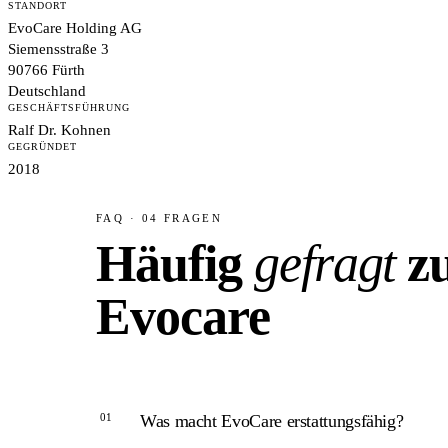
STANDORT
EvoCare Holding AG
Siemensstraße 3
90766 Fürth
Deutschland
GESCHÄFTSFÜHRUNG
Ralf Dr. Kohnen
GEGRÜNDET
2018
FAQ · 04 FRAGEN
Häufig
gefragt
z
Evocare
01
Was macht EvoCare erstattungsfähig?