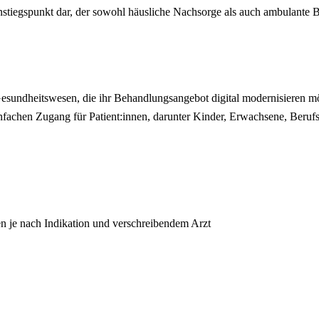
instiegspunkt dar, der sowohl häusliche Nachsorge als auch ambulante B
sundheitswesen, die ihr Behandlungsangebot digital modernisieren mö
nfachen Zugang für Patient:innen, darunter Kinder, Erwachsene, Berufs
n je nach Indikation und verschreibendem Arzt