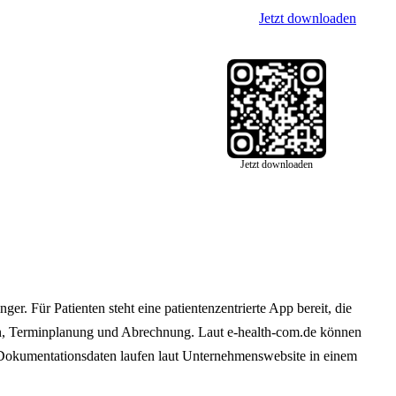
Jetzt downloaden
Jetzt downloaden
r. Für Patienten steht eine patientenzentrierte App bereit, die
ion, Terminplanung und Abrechnung. Laut e-health-com.de können
 Dokumentationsdaten laufen laut Unternehmenswebsite in einem