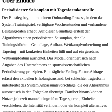
Über Enduco
Periodisierter Saisonplan mit Tagesformkontrolle
Der Einstieg beginnt mit einem Onboarding-Prozess, in dem das
System Trainingsziel, verfügbare Wochenstunden und vorhandene
Leistungsdaten erhebt. Auf dieser Grundlage erstellt der
Algorithmus einen periodisierten Saisonplan, der alle
Trainingsblöcke – Grundlage, Aufbau, Wettkampfvorbereitung und
Tapering – mit konkreten Einheiten füllt und auf ein gesetztes
Wettkampfdatum ausrichtet. Das Modell orientiert sich nach
Angaben des Unternehmens an sportwissenschaftlichen
Periodisierungsprinzipien. Eine tägliche Feeling-Factor-Abfrage
erfasst den aktuellen Erholungszustand; bei schlechter Tagesform
unterbreitet das System Anpassungsvorschläge, die der Algorithmus
automatisch in den Folgeplan überträgt. Darüber hinaus können
Nutzer jederzeit manuell eingreifen: Tage sperren, Einheiten
verschieben, die Intensität verändern oder ein komplett alternatives