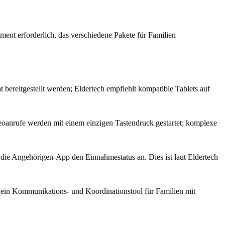
ent erforderlich, das verschiedene Pakete für Familien
 bereitgestellt werden; Eldertech empfiehlt kompatible Tablets auf
deoanrufe werden mit einem einzigen Tastendruck gestartet; komplexe
ie Angehörigen-App den Einnahmestatus an. Dies ist laut Eldertech
um ein Kommunikations- und Koordinationstool für Familien mit