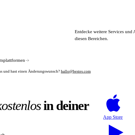
Entdecke weitere Services und 
diesen Bereichen.
tsplattformen
mens und hast einen Änderungswunsch?
hallo@bestes.com
kostenlos
in deiner
App Store