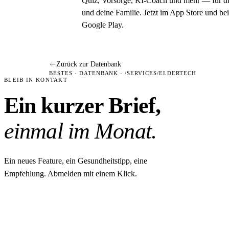
Quiz, Vorsorge, KI-Coach und mehr — für d
und deine Familie. Jetzt im App Store und bei
Google Play.
Zurück zur Datenbank
BESTES · DATENBANK · /SERVICES/ELDERTECH
BLEIB IN KONTAKT
Ein kurzer Brief,
einmal im Monat.
Ein neues Feature, ein Gesundheitstipp, eine
Empfehlung. Abmelden mit einem Klick.