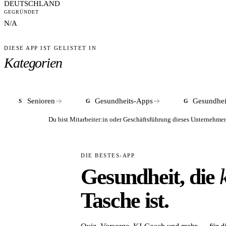
DEUTSCHLAND
GEGRÜNDET
N/A
DIESE APP IST GELISTET IN
Kategorien
Senioren
Gesundheits-Apps
Gesundhei
S
G
G
Du bist Mitarbeiter:in oder Geschäftsführung dieses Unterneh
DIE BESTES-APP
Gesundheit, die
Tasche ist.