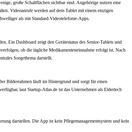
wenige, große Schaltflächen sichtbar sind. Angehörige nutzen eine
halten. Videoanrufe werden auf dem Tablet mit einem einzigen
welliger als mit Standard-Videotelefonie-Apps.
en. Ein Dashboard zeigt den Gerätestatus des Senior-Tablets und
hverfolgen, ob die tägliche Medikamenteneinnahme erfolgt ist. Nach
trales Sorgethema darstellt.
 Der Bilderrahmen läuft im Hintergrund und sorgt für einen
rfügbar, laut Startup-Atlas.de ist das Unternehmen als Eldertech
rderung darstellen. Die App ist kein Pflegemanagementsystem und kein