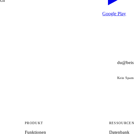
ich
Google Play
Kein Spam 
PRODUKT
RESSOURCE
Funktionen
Datenbank