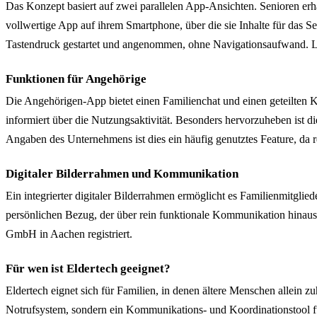
Das Konzept basiert auf zwei parallelen App-Ansichten. Senioren erha
vollwertige App auf ihrem Smartphone, über die sie Inhalte für das S
Tastendruck gestartet und angenommen, ohne Navigationsaufwand. Lau
Funktionen für Angehörige
Die Angehörigen-App bietet einen Familienchat und einen geteilten 
informiert über die Nutzungsaktivität. Besonders hervorzuheben ist 
Angaben des Unternehmens ist dies ein häufig genutztes Feature, da 
Digitaler Bilderrahmen und Kommunikation
Ein integrierter digitaler Bilderrahmen ermöglicht es Familienmitglie
persönlichen Bezug, der über rein funktionale Kommunikation hinausg
GmbH in Aachen registriert.
Für wen ist Eldertech geeignet?
Eldertech eignet sich für Familien, in denen ältere Menschen allein
Notrufsystem, sondern ein Kommunikations- und Koordinationstool fü