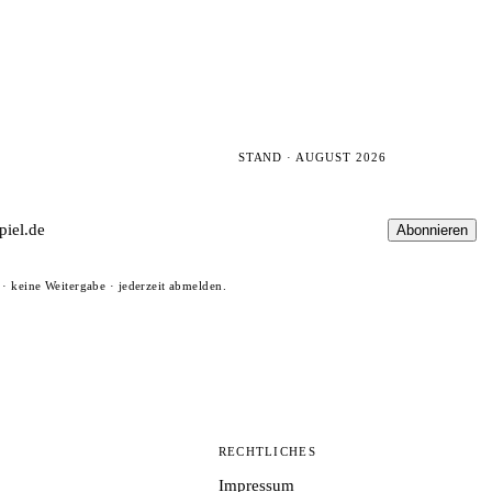
STAND · AUGUST 2026
Abonnieren
· keine Weitergabe · jederzeit abmelden.
N
RECHTLICHES
Impressum