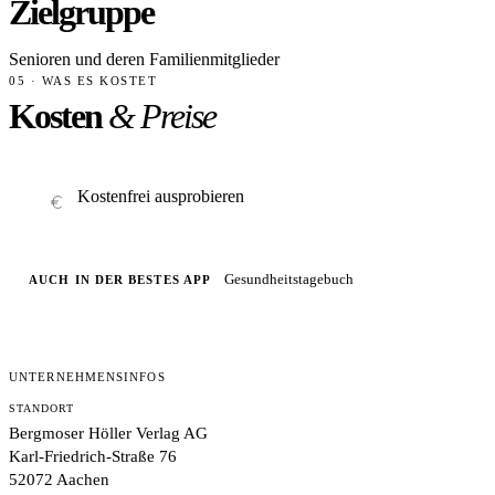
Zielgruppe
Senioren und deren Familienmitglieder
05 · WAS ES KOSTET
Kosten
& Preise
Kostenfrei ausprobieren
Gesundheitstagebuch
AUCH IN DER BESTES APP
UNTERNEHMENSINFOS
STANDORT
Bergmoser Höller Verlag AG
Karl-Friedrich-Straße 76
52072 Aachen