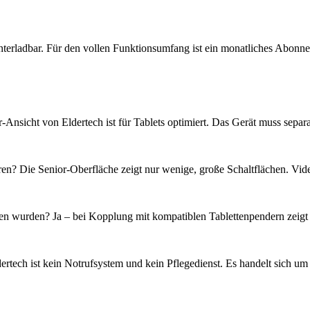
nterladbar. Für den vollen Funktionsumfang ist ein monatliches Abonnem
Ansicht von Eldertech ist für Tablets optimiert. Das Gerät muss separat
oren? Die Senior-Oberfläche zeigt nur wenige, große Schaltflächen. Vi
 wurden? Ja – bei Kopplung mit kompatiblen Tablettenpendern zeigt d
ldertech ist kein Notrufsystem und kein Pflegedienst. Es handelt sich 