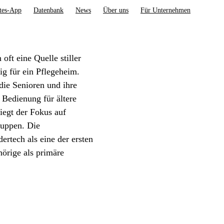
tes-App
Datenbank
News
Über uns
Für Unternehmen
oft eine Quelle stiller
dig für ein Pflegeheim.
die Senioren und ihre
 Bedienung für ältere
egt der Fokus auf
ruppen. Die
rtech als eine der ersten
hörige als primäre