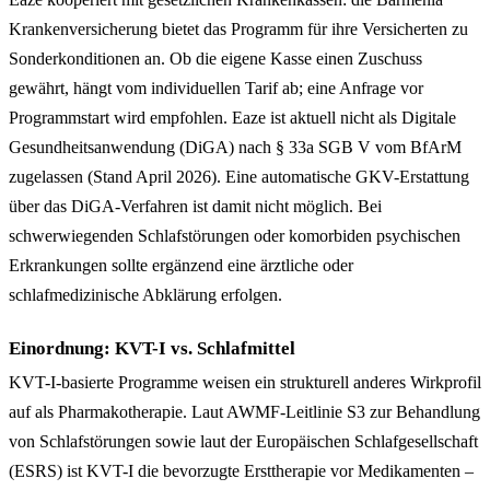
Krankenversicherung bietet das Programm für ihre Versicherten zu
Sonderkonditionen an. Ob die eigene Kasse einen Zuschuss
gewährt, hängt vom individuellen Tarif ab; eine Anfrage vor
Programmstart wird empfohlen. Eaze ist aktuell nicht als Digitale
Gesundheitsanwendung (DiGA) nach § 33a SGB V vom BfArM
zugelassen (Stand April 2026). Eine automatische GKV-Erstattung
über das DiGA-Verfahren ist damit nicht möglich. Bei
schwerwiegenden Schlafstörungen oder komorbiden psychischen
Erkrankungen sollte ergänzend eine ärztliche oder
schlafmedizinische Abklärung erfolgen.
Einordnung: KVT-I vs. Schlafmittel
KVT-I-basierte Programme weisen ein strukturell anderes Wirkprofil
auf als Pharmakotherapie. Laut AWMF-Leitlinie S3 zur Behandlung
von Schlafstörungen sowie laut der Europäischen Schlafgesellschaft
(ESRS) ist KVT-I die bevorzugte Ersttherapie vor Medikamenten –