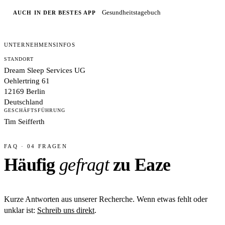
Gesundheitstagebuch
AUCH IN DER BESTES APP
UNTERNEHMENSINFOS
STANDORT
Dream Sleep Services UG
Oehlertring 61
12169 Berlin
Deutschland
GESCHÄFTSFÜHRUNG
Tim Seifferth
FAQ · 04 FRAGEN
Häufig
gefragt
zu Eaze
Kurze Antworten aus unserer Recherche. Wenn etwas fehlt oder
unklar ist:
Schreib uns direkt
.