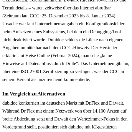
Termindetails – waren zeitweise über das Internet abrufbar
(Zeitraum laut CCC: 25. Dezember 2023 bis 8. Januar 2024).
Ursache war laut Unternehmensangaben ein Konfigurationsfehler
beim Aufsetzen eines Subsystems, bei dem ein Debugging-Tool
nicht deaktiviert wurde. Dubidoc schloss die Lücke nach eigenen
Angaben unmittelbar nach dem CCC-Hinweis. Der Hersteller
erklärte laut Heise Online (Februar 2024), man sehe „keine
Hinweise auf Datenabfluss durch Dritte". Das Unternehmen gibt an,
über eine ISO-27001-Zertifizierung zu verfügen, was der CCC in
seinem Bericht als unzureichend kommentierte.
Im Vergleich zu Alternativen
dubidoc konkurriert im deutschen Markt mit Dr.Flex und Dr.wait.
Während Dr.Flex mit einem Netzwerk von über 14.100 Ärzten auf
breite Abdeckung setzt und Dr.wait den Wartezimmer-Fokus in den
Vordergrund stellt, positioniert sich dubidoc mit KI-gestützten