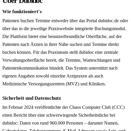
Über Dubidoc
Wie funktioniert's
Patienten buchen Termine entweder über das Portal dubidoc.de oder
über das in die jeweilige Praxiswebsite integrierte Buchungsmodul.
Die Plattform bietet eine benutzerfreundliche Oberfläche, auf der
Patienten nach Ärzten in ihrer Nähe suchen und Termine direkt
buchen können. Für das Praxisteam stellt dubidoc eine zentrale
Verwaltungsoberfläche bereit, die Termine, Warteschlangen und
Patientenkommunikation bündelt. Das System unterstützt nach
eigenen Angaben sowohl einzelne Arztpraxen als auch
Medizinische Versorgungszentren (MVZ) und Kliniken.
Sicherheit und Datenschutz
Im Februar 2024 veröffentlichte der Chaos Computer Club (CCC)
einen Bericht über eine schwerwiegende Sicherheitslücke bei
dubidoc: Daten von rund 960.000 Personen – darunter Namen,
Geburtsdaten, Telefonnummern, E-Mail-Adressen sowie Arzt- und