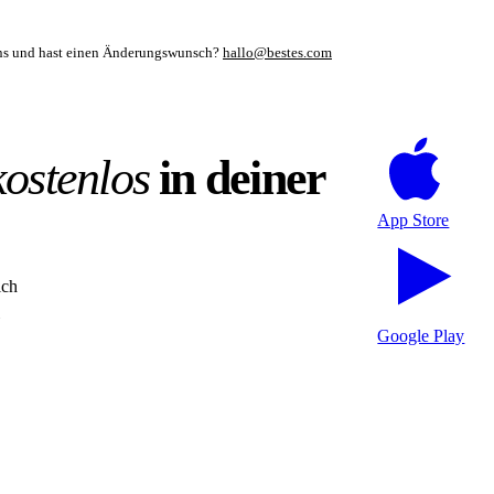
mens und hast einen Änderungswunsch?
hallo@bestes.com
kostenlos
in deiner
App Store
ich
Google Play