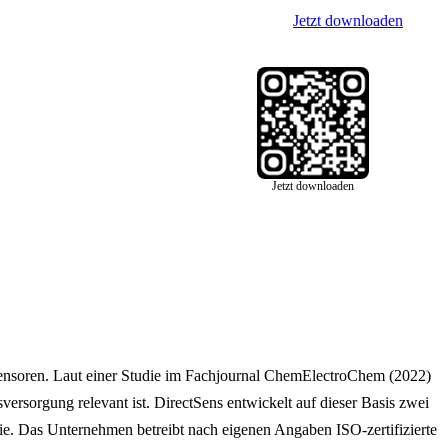
Jetzt downloaden
Jetzt downloaden
-Sensoren. Laut einer Studie im Fachjournal ChemElectroChem (2022)
rsorgung relevant ist. DirectSens entwickelt auf dieser Basis zwei
rie. Das Unternehmen betreibt nach eigenen Angaben ISO-zertifizierte