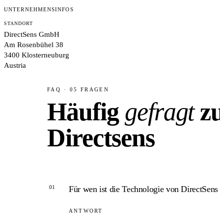
UNTERNEHMENSINFOS
STANDORT
DirectSens GmbH
Am Rosenbühel 38
3400 Klosterneuburg
Austria
FAQ · 05 FRAGEN
Häufig
gefragt
z
Directsens
01
Für wen ist die Technologie von DirectSens 
ANTWORT