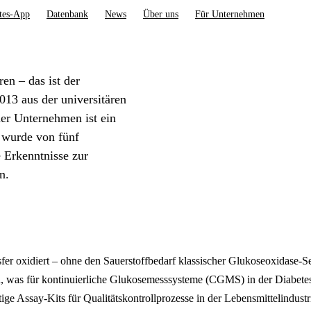
tes-App
Datenbank
News
Über uns
Für Unternehmen
n – das ist der
013 aus der universitären
er Unternehmen ist ein
 wurde von fünf
e Erkenntnisse zur
n.
fer oxidiert – ohne den Sauerstoffbedarf klassischer Glukoseoxidase
, was für kontinuierliche Glukosemesssysteme (CGMS) in der Diabetesve
ige Assay-Kits für Qualitätskontrollprozesse in der Lebensmittelindust