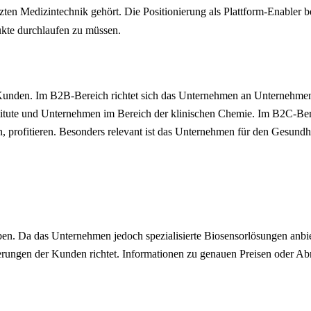
n Medizintechnik gehört. Die Positionierung als Plattform-Enabler bed
dukte durchlaufen zu müssen.
nden. Im B2B-Bereich richtet sich das Unternehmen an Unternehmen u
stitute und Unternehmen im Bereich der klinischen Chemie. Im B2C-B
rofitieren. Besonders relevant ist das Unternehmen für den Gesundhei
ben. Da das Unternehmen jedoch spezialisierte Biosensorlösungen anbiet
erungen der Kunden richtet. Informationen zu genauen Preisen oder Ab