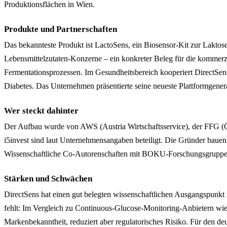
Produktionsflächen in Wien.
Produkte und Partnerschaften
Das bekannteste Produkt ist LactoSens, ein Biosensor-Kit zur Lakto
Lebensmittelzutaten-Konzerne – ein konkreter Beleg für die kommerz
Fermentationsprozessen. Im Gesundheitsbereich kooperiert DirectSe
Diabetes. Das Unternehmen präsentierte seine neueste Plattformgener
Wer steckt dahinter
Der Aufbau wurde von AWS (Austria Wirtschaftsservice), der FFG (Ö
i5invest sind laut Unternehmensangaben beteiligt. Die Gründer bauen 
Wissenschaftliche Co-Autorenschaften mit BOKU-Forschungsgruppe
Stärken und Schwächen
DirectSens hat einen gut belegten wissenschaftlichen Ausgangspunkt
fehlt: Im Vergleich zu Continuous-Glucose-Monitoring-Anbietern wie 
Markenbekanntheit, reduziert aber regulatorisches Risiko. Für den d