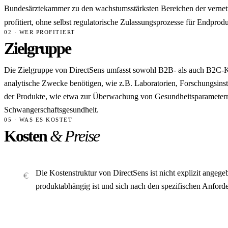
Bundesärztekammer zu den wachstumsstärksten Bereichen der vernetzte
profitiert, ohne selbst regulatorische Zulassungsprozesse für Endpro
02 · WER PROFITIERT
Zielgruppe
Die Zielgruppe von DirectSens umfasst sowohl B2B- als auch B2C-Ku
analytische Zwecke benötigen, wie z.B. Laboratorien, Forschungsin
der Produkte, wie etwa zur Überwachung von Gesundheitsparametern, p
Schwangerschaftsgesundheit.
05 · WAS ES KOSTET
Kosten
& Preise
Die Kostenstruktur von DirectSens ist nicht explizit angege
produktabhängig ist und sich nach den spezifischen Anford