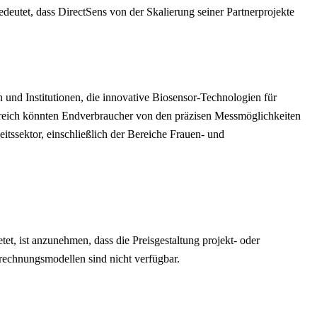
eutet, dass DirectSens von der Skalierung seiner Partnerprojekte
nd Institutionen, die innovative Biosensor-Technologien für
ereich könnten Endverbraucher von den präzisen Messmöglichkeiten
tssektor, einschließlich der Bereiche Frauen- und
et, ist anzunehmen, dass die Preisgestaltung projekt- oder
rechnungsmodellen sind nicht verfügbar.