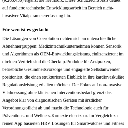
(9.265.430) ergänzt die Methodik. Diese Schutzrechtsbasis deutet
auf fundierte technische Entwicklungsarbeit im Bereich nicht-
invasiver Vitalparametererfassung hin.
Für wen ist es gedacht
Die Lösungen von Corvolution richten sich an unterschiedliche
Abnehmergruppen: Medizintechnikunternehmen können Sensorik
und Algorithmen als OEM-Entwicklungsleistung einlizenzieren; im
direkten Vertrieb sind die Checkup-Produkte für Arztpraxen,
betriebliche Gesundheitsvorsorge und engagierte Selbstanwender
positioniert, die einen strukturierten Einblick in ihre kardiovaskuläre
Regulationsleistung erhalten möchten. Der Fokus auf non-invasive
Vitalmessung ohne klinischen Interventionsbedarf grenzt das
Angebot klar von diagnostischen Geräten mit ärztlicher
Verordnungspflicht ab und macht die Technologie auch für
Präventions- und Wellness-Kontexte einsetzbar. Im Vergleich zu
reinen App-basierten HRV-Lösungen für Smartwatches und Fitness-