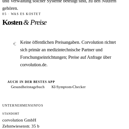
und Verwaltung solcher Systeme beteiligt sind, zu den Nutzern
gehören.
05 · WAS ES KOSTET
Kosten
& Preise
Keine öffentlichen Preisangaben. Corvolution richtet
sich primär an medizintechnische Partner und
Forschungseinrichtungen; Preise auf Anfrage über
corvolution.de.
AUCH IN DER BESTES APP
Gesundheitstagebuch
KI-Symptom-Checker
UNTERNEHMENSINFOS
STANDORT
corvolution GmbH
Zehntwiesenstr. 35 b