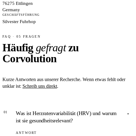
76275 Ettlingen
Germany
GESCHÄFTSFÜHRUNG
Silvester Fuhrhop
FAQ · 05 FRAGEN
Häufig
gefragt
zu
Corvolution
Kurze Antworten aus unserer Recherche. Wenn etwas fehlt oder
unklar ist:
Schreib uns direkt
.
01
Was ist Herzratenvariabilität (HRV) und warum
ist sie gesundheitsrelevant?
ANTWORT