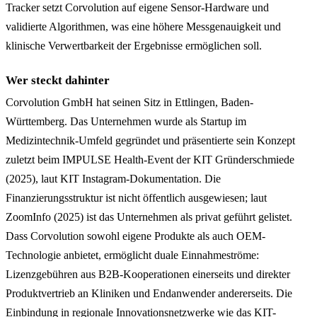
Tracker setzt Corvolution auf eigene Sensor-Hardware und
validierte Algorithmen, was eine höhere Messgenauigkeit und
klinische Verwertbarkeit der Ergebnisse ermöglichen soll.
Wer steckt dahinter
Corvolution GmbH hat seinen Sitz in Ettlingen, Baden-
Württemberg. Das Unternehmen wurde als Startup im
Medizintechnik-Umfeld gegründet und präsentierte sein Konzept
zuletzt beim IMPULSE Health-Event der KIT Gründerschmiede
(2025), laut KIT Instagram-Dokumentation. Die
Finanzierungsstruktur ist nicht öffentlich ausgewiesen; laut
ZoomInfo (2025) ist das Unternehmen als privat geführt gelistet.
Dass Corvolution sowohl eigene Produkte als auch OEM-
Technologie anbietet, ermöglicht duale Einnahmeströme:
Lizenzgebühren aus B2B-Kooperationen einerseits und direkter
Produktvertrieb an Kliniken und Endanwender andererseits. Die
Einbindung in regionale Innovationsnetzwerke wie das KIT-