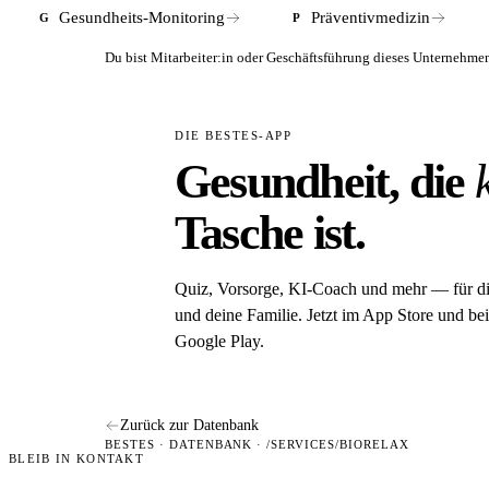
Gesundheits-Monitoring
Präventivmedizin
G
P
Du bist Mitarbeiter:in oder Geschäftsführung dieses Unterneh
DIE BESTES-APP
Gesundheit, die
Tasche ist.
Quiz, Vorsorge, KI-Coach und mehr — für d
und deine Familie. Jetzt im App Store und bei
Google Play.
Zurück zur Datenbank
BESTES · DATENBANK · /SERVICES/BIORELAX
BLEIB IN KONTAKT