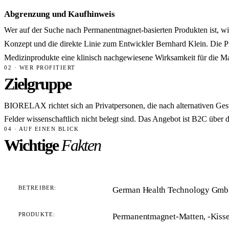
Abgrenzung und Kaufhinweis
Wer auf der Suche nach Permanentmagnet-basierten Produkten ist, w
Konzept und die direkte Linie zum Entwickler Bernhard Klein. Die Pro
Medizinprodukte eine klinisch nachgewiesene Wirksamkeit für die Mar
02 · WER PROFITIERT
Zielgruppe
BIORELAX richtet sich an Privatpersonen, die nach alternativen Ges
Felder wissenschaftlich nicht belegt sind. Das Angebot ist B2C über
04 · AUF EINEN BLICK
Wichtige
Fakten
BETREIBER:
German Health Technology Gmb
PRODUKTE:
Permanentmagnet-Matten, -Kissen