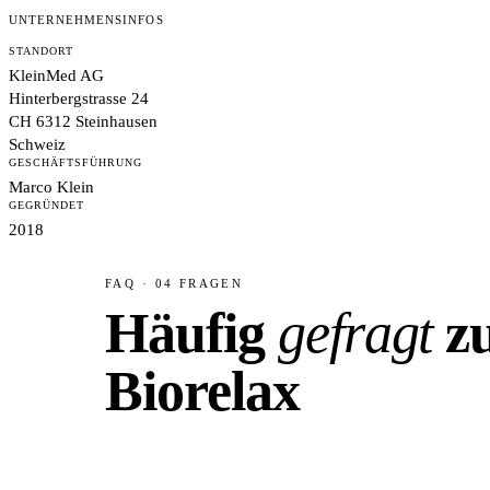
UNTERNEHMENSINFOS
STANDORT
KleinMed AG
Hinterbergstrasse 24
CH 6312 Steinhausen
Schweiz
GESCHÄFTSFÜHRUNG
Marco Klein
GEGRÜNDET
2018
FAQ · 04 FRAGEN
Häufig
gefragt
z
Biorelax