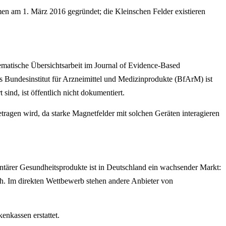
n am 1. März 2016 gegründet; die Kleinschen Felder existieren
matische Übersichtsarbeit im Journal of Evidence-Based
as Bundesinstitut für Arzneimittel und Medizinprodukte (BfArM) ist
nd, ist öffentlich nicht dokumentiert.
etragen wird, da starke Magnetfelder mit solchen Geräten interagieren
tärer Gesundheitsprodukte ist in Deutschland ein wachsender Markt:
h. Im direkten Wettbewerb stehen andere Anbieter von
nkassen erstattet.