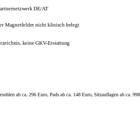
Partnernetzwerk DE/AT
r Magnetfelder nicht klinisch belegt
zeichnis, keine GKV-Erstattung
hlen ab ca. 296 Euro, Pads ab ca. 148 Euro, Sitzauflagen ab ca. 998 