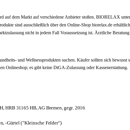
ird auf dem Markt auf verschiedene Anbieter stoßen. BIORELAX unters
dukte sind ausschließlich über den Online-Shop biorelax.de erhältlich.
ktzulassung nicht in jedem Fall Voraussetzung ist. Ärztliche Beratun
undheits- und Wellnessprodukten suchen. Käufer sollten sich bewusst s
 den Onlineshop; es gibt keine DiGA-Zulassung oder Kassenerstattung.
H, HRB 31165 HB, AG Bremen, gegr. 2016
, -Gürtel ("Kleinsche Felder")