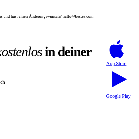
mens und hast einen Änderungswunsch?
hallo@bestes.com
kostenlos
in deiner
App Store
ich
Google Play