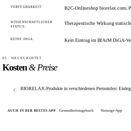
VERFÜGBARKEIT:
B2C-Onlineshop biorelax.com; 
WISSENSCHAFTLICHER
Therapeutische Wirkung statische
STATUS:
KEINE DIGA:
Kein Eintrag im BfArM DiGA-Ver
05 · WAS ES KOSTET
Kosten
& Preise
BIORELAX-Produkte in verschiedenen Preisstufen: Einlegeso
Gesundheitstagebuch
Vorsorge-App
AUCH IN DER BESTES APP