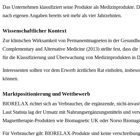
Das Unternehmen klassifiziert seine Produkte als Medizinprodukte.
nach eigenen Angaben bereits seit mehr als vier Jahrzehnten.
Wissenschaftlicher Kontext
Zur klinischen Wirksamkeit von Permanentmagneten in der Gesundheit
Complementary and Alternative Medicine (2013) stellte fest, dass die
für die Klassifizierung und Überwachung von Medizinprodukten in Deu
Interessenten sollten vor dem Erwerb ärztlichen Rat einholen, insbes
können.
Marktpositionierung und Wettbewerb
BIORELAX richtet sich an Verbraucher, die ergänzende, nicht-invasi
Laut Statista lag der Umsatz mit Nahrungsergänzungsmitteln und ver
Magnettherapie-Produkten wie Biomagnetic UK oder Norso Biomagn
Für Verbraucher gilt: BIORELAX-Produkte sind keine verschreibungsp