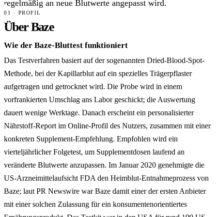
regelmäßig an neue Blutwerte angepasst wird.
01 · PROFIL
Über Baze
Wie der Baze-Bluttest funktioniert
Das Testverfahren basiert auf der sogenannten Dried-Blood-Spot-
Methode, bei der Kapillarblut auf ein spezielles Trägerpflaster
aufgetragen und getrocknet wird. Die Probe wird in einem
vorfrankierten Umschlag ans Labor geschickt; die Auswertung
dauert wenige Werktage. Danach erscheint ein personalisierter
Nährstoff-Report im Online-Profil des Nutzers, zusammen mit einer
konkreten Supplement-Empfehlung. Empfohlen wird ein
vierteljährlicher Folgetest, um Supplementdosen laufend an
veränderte Blutwerte anzupassen. Im Januar 2020 genehmigte die
US-Arzneimittelaufsicht FDA den Heimblut-Entnahmeprozess von
Baze; laut PR Newswire war Baze damit einer der ersten Anbieter
mit einer solchen Zulassung für ein konsumentenorientiertes