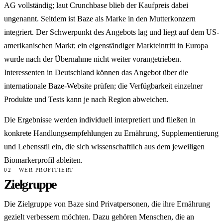
AG vollständig; laut Crunchbase blieb der Kaufpreis dabei
ungenannt. Seitdem ist Baze als Marke in den Mutterkonzern
integriert. Der Schwerpunkt des Angebots lag und liegt auf dem US-
amerikanischen Markt; ein eigenständiger Markteintritt in Europa
wurde nach der Übernahme nicht weiter vorangetrieben.
Interessenten in Deutschland können das Angebot über die
internationale Baze-Website prüfen; die Verfügbarkeit einzelner
Produkte und Tests kann je nach Region abweichen.
Die Ergebnisse werden individuell interpretiert und fließen in
konkrete Handlungsempfehlungen zu Ernährung, Supplementierung
und Lebensstil ein, die sich wissenschaftlich aus dem jeweiligen
Biomarkerprofil ableiten.
02 · WER PROFITIERT
Zielgruppe
Die Zielgruppe von Baze sind Privatpersonen, die ihre Ernährung
gezielt verbessern möchten. Dazu gehören Menschen, die an