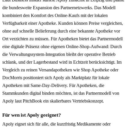
die bundesweite Expansion des Partnernetzwerks. Das Modell
kombiniert den Komfort des Online-Kaufs mit der lokalen
Verfügbarkeit einer Apotheke. Kunden können Preise vergleichen,
ohne auf schnelle Belieferung durch eine bekannte Apotheke vor
Ort verzichten zu müssen. Für Apotheken bietet das Partnermodell
eine digitale Präsenz ohne eigenen Online-Shop-Aufwand: Durch
die Verwaltungssystem-Integration bleibt der operative Betrieb
schlank, und der Lagerbestand wird in Echtzeit berücksichtigt. Im
Vergleich zu reinen Versandapotheken wie Shop Apotheke oder
DocMorris positioniert sich Apoly als Marktplatz für lokale
Apotheken mit Same-Day-Delivery. Für Apotheken, die
Stammkunden digital binden möchten, ist das Partnermodell von
Apoly laut PitchBook ein skalierbares Vertriebskonzept.
Für wen ist Apoly geeignet?
Apoly eignet sich für alle, die kurzfristig Medikamente oder