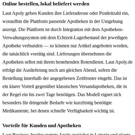
Online bestellen, lokal beliefert werden
Laut Apoly geben Kunden ihre Lieferadresse oder Postleitzahl ein,
woraufhin die Plattform passende Apotheken in der Umgebung
anzeigt. Die Plattform ist durch Integration mit dem Apotheken-
Verwaltungssystem mit dem Echtzeit-Lagerbestand der jeweiligen
Apotheke verbunden — so können nur Artikel angeboten werden,
die tatsächlich vorrätig sind. Lieferungen übernehmen die
Apotheken selbst mit ihrem bestehenden Botendienst. Laut Apoly.de
erfolgt die Auslieferung noch am gleichen Abend, sofern die
Bestellung innerhalb der angegebenen Zeitfenster eingeht. Das ist
ein klarer Vorteil gegenüber klassischen Versandapotheken, die in
der Regel ein bis zwei Tage benötigen. Das Modell eignet sich
besonders für dringende Bedarfe wie kurzfristig benötigte
Medikamente, bei denen schnelle Verfügbarkeit wichtig ist.
Vorteile für Kunden und Apotheken
Laut Business Insider startete Apoly zunächst in Leipzig und plante