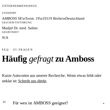
UNTERNEHMENSINFOS
STANDORT
AMBOSS SE\nTorstr. 19\n10119 Berlin\nDeutschland
GESCHÄFTSFÜHRUNG
Madjid Dr. med. Salimi
GEGRÜNDET
N/A
FAQ · 05 FRAGEN
Häufig
gefragt
zu Amboss
Kurze Antworten aus unserer Recherche. Wenn etwas fehlt oder
unklar ist:
Schreib uns direkt
.
01
Für wen ist AMBOSS geeignet?