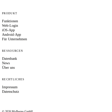
PRODUKT
Funktionen
Web-Login
iOS-App
Android-App
Für Unternehmen
RESSOURCEN
Datenbank
News
Über uns
RECHTLICHES
Impressum
Datenschutz
© 2026 MyBestes GmbH