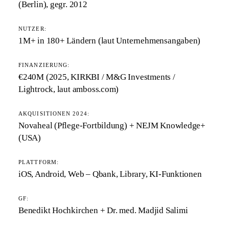
(Berlin), gegr. 2012
NUTZER:
1M+ in 180+ Ländern (laut Unternehmensangaben)
FINANZIERUNG:
€240M (2025, KIRKBI / M&G Investments /
Lightrock, laut amboss.com)
AKQUISITIONEN 2024:
Novaheal (Pflege-Fortbildung) + NEJM Knowledge+
(USA)
PLATTFORM:
iOS, Android, Web – Qbank, Library, KI-Funktionen
GF:
Benedikt Hochkirchen + Dr. med. Madjid Salimi