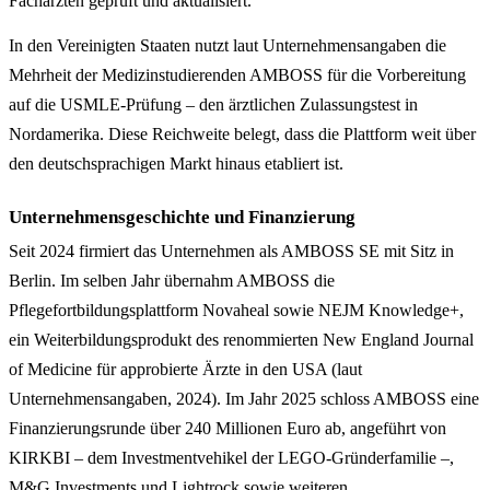
Fachärzten geprüft und aktualisiert.
In den Vereinigten Staaten nutzt laut Unternehmensangaben die
Mehrheit der Medizinstudierenden AMBOSS für die Vorbereitung
auf die USMLE-Prüfung – den ärztlichen Zulassungstest in
Nordamerika. Diese Reichweite belegt, dass die Plattform weit über
den deutschsprachigen Markt hinaus etabliert ist.
Unternehmensgeschichte und Finanzierung
Seit 2024 firmiert das Unternehmen als AMBOSS SE mit Sitz in
Berlin. Im selben Jahr übernahm AMBOSS die
Pflegefortbildungsplattform Novaheal sowie NEJM Knowledge+,
ein Weiterbildungsprodukt des renommierten New England Journal
of Medicine für approbierte Ärzte in den USA (laut
Unternehmensangaben, 2024). Im Jahr 2025 schloss AMBOSS eine
Finanzierungsrunde über 240 Millionen Euro ab, angeführt von
KIRKBI – dem Investmentvehikel der LEGO-Gründerfamilie –,
M&G Investments und Lightrock sowie weiteren