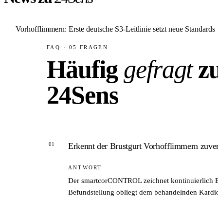
Vorhofflimmern: Erste deutsche S3-Leitlinie setzt neue Standards
FAQ · 05 FRAGEN
Häufig
gefragt
z
24Sens
01
Erkennt der Brustgurt Vorhofflimmern zuver
ANTWORT
Der smartcorCONTROL zeichnet kontinuierlich EK
Befundstellung obliegt dem behandelnden Kardi