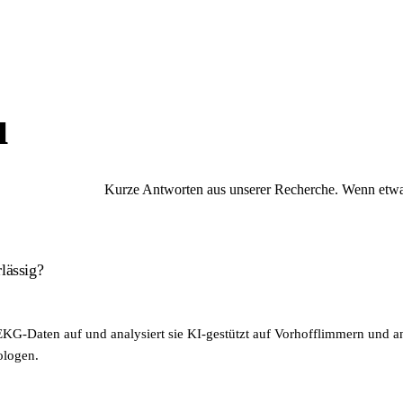
u
Kurze Antworten aus unserer Recherche. Wenn etwas 
lässig?
G-Daten auf und analysiert sie KI-gestützt auf Vorhofflimmern und a
ologen.