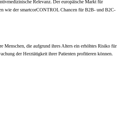
ventivmedizinische Relevanz. Der europäische Markt für
ösungen wie der smartcorCONTROL Chancen für B2B- und B2C-
 Menschen, die aufgrund ihres Alters ein erhöhtes Risiko für
hung der Herztätigkeit ihrer Patienten profitieren können.