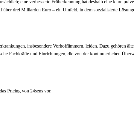
ursächlich; eine verbesserte Früherkennung hat deshalb eine klare prä
uf über drei Milliarden Euro – ein Umfeld, in dem spezialisierte L
krankungen, insbesondere Vorhofflimmern, leiden. Dazu gehören ältere
he Fachkräfte und Einrichtungen, die von der kontinuierlichen Überwac
das Pricing von 24sens vor.