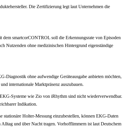
tehersteller. Die Zertifizierung legt laut Unternehmen die
 mit dem smartcorCONTROL soll die Erkennungsrate von Episoden
auch Nutzenden ohne medizinischen Hintergrund eigenständige
-EKG-Diagnostik ohne aufwendige Geräteausgabe anbieten möchten,
 und internationale Marktpräsenz auszubauen.
tch-EKG-Systeme wie Zio von iRhythm sind nicht wiederverwendbar.
ichbarer Indikation.
ine stationäre Holter-Messung einzubestellen, können EKG-Daten
n Alltag und über Nacht tragen. Vorhofflimmern ist laut Deutschem