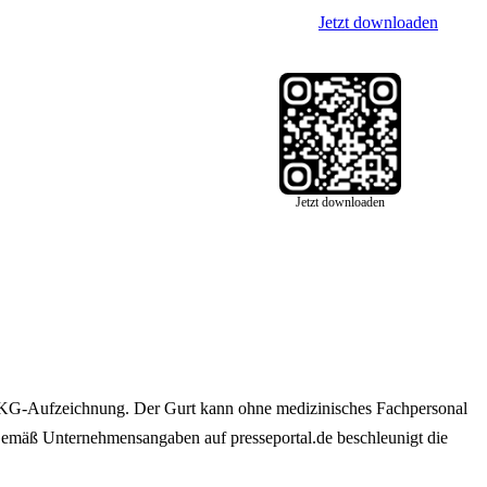
Jetzt downloaden
Jetzt downloaden
EKG-Aufzeichnung. Der Gurt kann ohne medizinisches Fachpersonal
 Gemäß Unternehmensangaben auf presseportal.de beschleunigt die