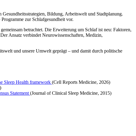
n Gesundheitsstrategien, Bildung, Arbeitswelt und Stadtplanung.
e Programme zur Schlafgesundheit vor.
gemeinsam betrachtet. Die Erweiterung um Schlaf ist neu: Faktoren,
 Der Ansatz verbindet Neurowissenschaften, Medizin,
eitswelt und unsere Umwelt geprägt – und damit durch politische
 One Sleep Health framework
(Cell Reports Medicine, 2026)
)
ensus Statement
(Journal of Clinical Sleep Medicine, 2015)