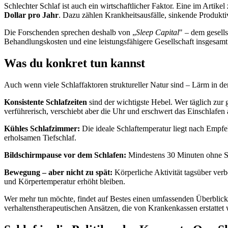
Schlechter Schlaf ist auch ein wirtschaftlicher Faktor. Eine im Artike
Dollar pro Jahr
. Dazu zählen Krankheitsausfälle, sinkende Produkti
Die Forschenden sprechen deshalb von „
Sleep Capital
" – dem gesells
Behandlungskosten und eine leistungsfähigere Gesellschaft insgesamt. 
Was du konkret tun kannst
Auch wenn viele Schlaffaktoren struktureller Natur sind – Lärm in der
Konsistente Schlafzeiten
sind der wichtigste Hebel. Wer täglich zur 
verführerisch, verschiebt aber die Uhr und erschwert das Einschlafe
Kühles Schlafzimmer:
Die ideale Schlaftemperatur liegt nach Empfe
erholsamen Tiefschlaf.
Bildschirmpause vor dem Schlafen:
Mindestens 30 Minuten ohne Sm
Bewegung – aber nicht zu spät:
Körperliche Aktivität tagsüber verb
und Körpertemperatur erhöht bleiben.
Wer mehr tun möchte, findet auf Bestes einen umfassenden Überblic
verhaltenstherapeutischen Ansätzen, die von Krankenkassen erstattet