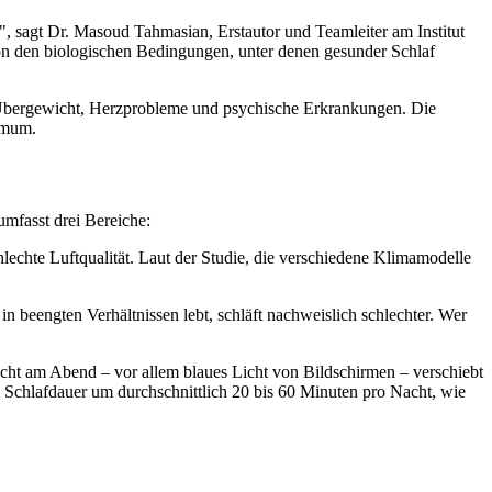
z", sagt Dr. Masoud Tahmasian, Erstautor und Teamleiter am Institut
 den biologischen Bedingungen, unter denen gesunder Schlaf
für Übergewicht, Herzprobleme und psychische Erkrankungen. Die
imum.
mfasst drei Bereiche:
chte Luftqualität. Laut der Studie, die verschiedene Klimamodelle
n beengten Verhältnissen lebt, schläft nachweislich schlechter. Wer
cht am Abend – vor allem blaues Licht von Bildschirmen – verschiebt
 Schlafdauer um durchschnittlich 20 bis 60 Minuten pro Nacht, wie