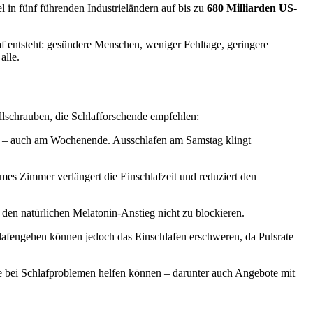
el in fünf führenden Industrieländern auf bis zu
680 Milliarden US-
laf entsteht: gesündere Menschen, weniger Fehltage, geringere
alle.
ellschrauben, die Schlafforschende empfehlen:
ltig – auch am Wochenende. Ausschlafen am Samstag klingt
es Zimmer verlängert die Einschlafzeit und reduziert den
en natürlichen Melatonin-Anstieg nicht zu blockieren.
chlafengehen können jedoch das Einschlafen erschweren, da Pulsrate
 bei Schlafproblemen helfen können – darunter auch Angebote mit