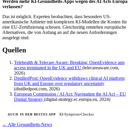
Werden mehr KI-Gesundheits-Apps wegen des AI Acts Europa
verlassen?
Das ist möglich. Experten beobachten, dass besonders US-
amerikanische Anbieter mit komplexen KI-Modellen die Kosten für
eine EU-Zertifizierung scheuen. Gleichzeitig entstehen europäische
Alternativen, die von Anfang an auf die neuen Anforderungen
ausgelegt sind.
Quellen
Telehealth & Telecare Aware: Breaking: OpenEvidence app
access terminated in the UK and EU
(telecareaware.com,
2026)
DistilledPost: OpenEvidence withdraws clinical AI platform
from UK and Europe over regulatory uncertainty
(distilledpost.com, 2026)
European Commission / AI Act: Navigating the AI Act – EU
Digital Strategy
(digital-strategy.ec.europa.eu, 2024)
KI-Symptom-Checker
AUCH IN DER BESTES APP
← Alle Gesundheits-News