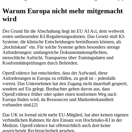
Warum Europa nicht mehr mitgemacht
wird
Der Grund für die Abschaltung liegt im EU AI Act, dem weltweit
ersten umfassenden KI-Regulierungsrahmen. Das Gesetz stuft KI-
Systeme, die klinische Entscheidungen beeinflussen können, als
„hochriskant" ein. Für solche Systeme gelten besonders strenge
Anforderungen: umfangreiche Dokumentationspflichten,
menschliche Aufsicht, Transparenz über Trainingsdaten und
Konformitätsprüfungen durch Behörden.
OpenEvidence hat entschieden, dass der Aufwand, diese
Anforderungen in Europa zu erfüllen, zu groß ist – jedenfalls
vorerst. Das Unternehmen hat den Zugang nicht dauerhaft gesperrt,
sondern auf Eis gelegt. Beobachter gehen davon aus, dass
OpenEvidence früher oder später einen konformen Weg nach
Europa finden wird, da Ressourcen und Markenbekanntheit
vorhanden sind.[2]
Das UK ist formal nicht mehr EU-Mitglied, hat aber keinen eigenen
verbindlichen Rahmen für den Einsatz von Hochrisiko-KI in der
Medizin. OpenEvidence hat offensichtlich auch dort keine
ausreichende Rechtssicherheit gesehen.