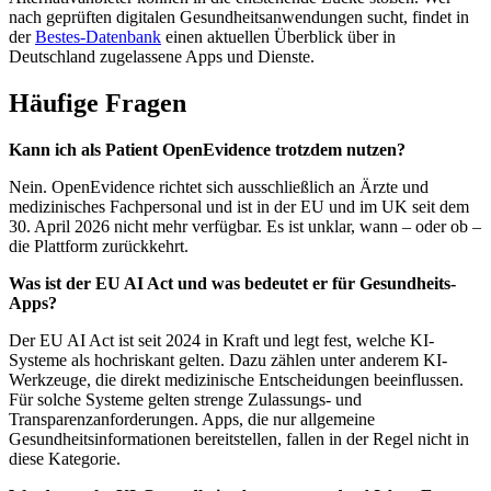
nach geprüften digitalen Gesundheitsanwendungen sucht, findet in
der
Bestes-Datenbank
einen aktuellen Überblick über in
Deutschland zugelassene Apps und Dienste.
Häufige Fragen
Kann ich als Patient OpenEvidence trotzdem nutzen?
Nein. OpenEvidence richtet sich ausschließlich an Ärzte und
medizinisches Fachpersonal und ist in der EU und im UK seit dem
30. April 2026 nicht mehr verfügbar. Es ist unklar, wann – oder ob –
die Plattform zurückkehrt.
Was ist der EU AI Act und was bedeutet er für Gesundheits-
Apps?
Der EU AI Act ist seit 2024 in Kraft und legt fest, welche KI-
Systeme als hochriskant gelten. Dazu zählen unter anderem KI-
Werkzeuge, die direkt medizinische Entscheidungen beeinflussen.
Für solche Systeme gelten strenge Zulassungs- und
Transparenzanforderungen. Apps, die nur allgemeine
Gesundheitsinformationen bereitstellen, fallen in der Regel nicht in
diese Kategorie.