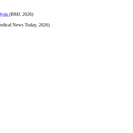
lysis
(BMJ, 2026)
edical News Today, 2026)