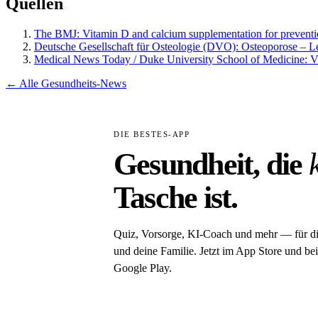
Quellen
The BMJ: Vitamin D and calcium supplementation for prevention 
Deutsche Gesellschaft für Osteologie (DVO): Osteoporose – L
Medical News Today / Duke University School of Medicine: Vit
← Alle Gesundheits-News
DIE BESTES-APP
Gesundheit, die
Tasche ist.
Quiz, Vorsorge, KI-Coach und mehr — für d
und deine Familie. Jetzt im App Store und bei
Google Play.