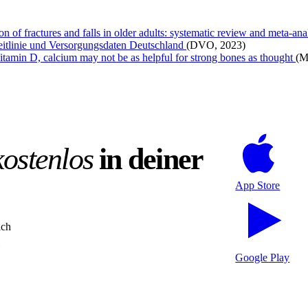
of fractures and falls in older adults: systematic review and meta-ana
eitlinie und Versorgungsdaten Deutschland
(DVO, 2023)
amin D, calcium may not be as helpful for strong bones as thought
(M
kostenlos
in deiner
App Store
ich
Google Play