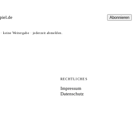
Abonnieren
· keine Weitergabe · jederzeit abmelden.
N
RECHTLICHES
Impressum
Datenschutz