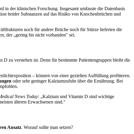
rd in der klinischen Forschung. Insgesamt umfasste die Datenbasis
ation beider Substanzen auf das Risiko von Knochenbrüchen und
ftfrakturen noch für andere Brüche noch für Stürze lieferten die
 der „gering bis nicht vorhanden" sei.
n D zu verstehen ist. Denn für bestimmte Patientengruppen bleibt die
lichtexposition – können von einer gezielten Auffüllung profitieren.
ungen
oder sehr geringer Kalziumzufuhr über die Ernährung. Bei
empfohlen.
Medical News Today
: „Kalzium und Vitamin D sind wichtige
 meisten älteren Erwachsenen sind."
ren Ansatz
. Worauf sollte man setzen?