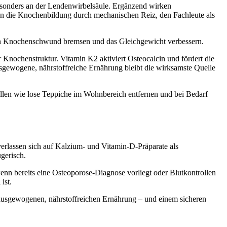
esonders an der Lendenwirbelsäule. Ergänzend wirken
ren die Knochenbildung durch mechanischen Reiz, den Fachleute als
 den Knochenschwund bremsen und das Gleichgewicht verbessern.
 Knochenstruktur. Vitamin K2 aktiviert Osteocalcin und fördert die
sgewogene, nährstoffreiche Ernährung bleibt die wirksamste Quelle
len wie lose Teppiche im Wohnbereich entfernen und bei Bedarf
verlassen sich auf Kalzium- und Vitamin-D-Präparate als
gerisch.
wenn bereits eine Osteoporose-Diagnose vorliegt oder Blutkontrollen
ist.
r ausgewogenen, nährstoffreichen Ernährung – und einem sicheren