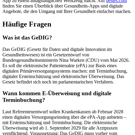
App zu einem alltagstauglichen Werkzeug macht. Auf
bestes.com
finden Sie einen Überblick über Gesundheits-Apps und digitale
Angebote, die den Umgang mit Ihrer Gesundheit einfacher machen.
Häufige Fragen
Was ist das GeDIG?
Das GeDIG (Gesetz für Daten und digitale Innovation im
Gesundheitswesen) ist ein Gesetzentwurf von
Bundesgesundheitsministerin Nina Warken (CDU) vom Mai 2026.
Es soll die elektronische Patientenakte (ePA) zur Basis eines
digitalen Primärversorgungssystems machen: mit Terminbuchung,
digitaler Ersteinschätzung und elektronischer Überweisung. Das
Gesetz befindet sich noch im parlamentarischen Verfahren.
Wann kommen E-Überweisung und digitale
Terminbuchung?
Laut Referentenentwurf sollen Krankenkassen ab Februar 2028
einen digitalen Versorgungseinstieg über die ePA-App anbieten –
mit Ersteinschätzung und Terminbuchung. Die elektronische
Überweisung wird ab 1. September 2029 für alle Arztpraxen
verpflichtend. Voraussetzung: Das GeDIG muss vorher vom