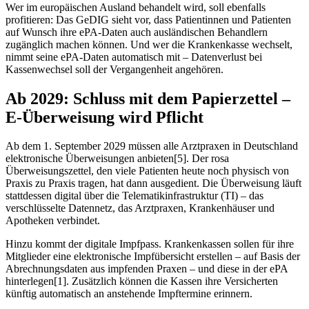
Wer im europäischen Ausland behandelt wird, soll ebenfalls
profitieren: Das GeDIG sieht vor, dass Patientinnen und Patienten
auf Wunsch ihre ePA-Daten auch ausländischen Behandlern
zugänglich machen können. Und wer die Krankenkasse wechselt,
nimmt seine ePA-Daten automatisch mit – Datenverlust bei
Kassenwechsel soll der Vergangenheit angehören.
Ab 2029: Schluss mit dem Papierzettel –
E-Überweisung wird Pflicht
Ab dem 1. September 2029 müssen alle Arztpraxen in Deutschland
elektronische Überweisungen anbieten[5]. Der rosa
Überweisungszettel, den viele Patienten heute noch physisch von
Praxis zu Praxis tragen, hat dann ausgedient. Die Überweisung läuft
stattdessen digital über die Telematikinfrastruktur (TI) – das
verschlüsselte Datennetz, das Arztpraxen, Krankenhäuser und
Apotheken verbindet.
Hinzu kommt der digitale Impfpass. Krankenkassen sollen für ihre
Mitglieder eine elektronische Impfübersicht erstellen – auf Basis der
Abrechnungsdaten aus impfenden Praxen – und diese in der ePA
hinterlegen[1]. Zusätzlich können die Kassen ihre Versicherten
künftig automatisch an anstehende Impftermine erinnern.