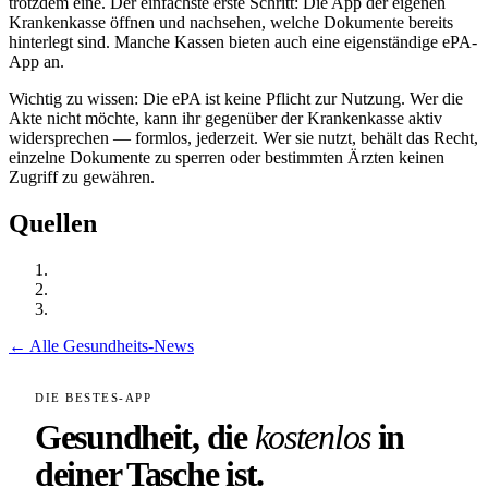
trotzdem eine. Der einfachste erste Schritt: Die App der eigenen
Krankenkasse öffnen und nachsehen, welche Dokumente bereits
hinterlegt sind. Manche Kassen bieten auch eine eigenständige ePA-
App an.
Wichtig zu wissen: Die ePA ist keine Pflicht zur Nutzung. Wer die
Akte nicht möchte, kann ihr gegenüber der Krankenkasse aktiv
widersprechen — formlos, jederzeit. Wer sie nutzt, behält das Recht,
einzelne Dokumente zu sperren oder bestimmten Ärzten keinen
Zugriff zu gewähren.
Quellen
← Alle Gesundheits-News
DIE BESTES-APP
Gesundheit, die
kostenlos
in
deiner Tasche ist.