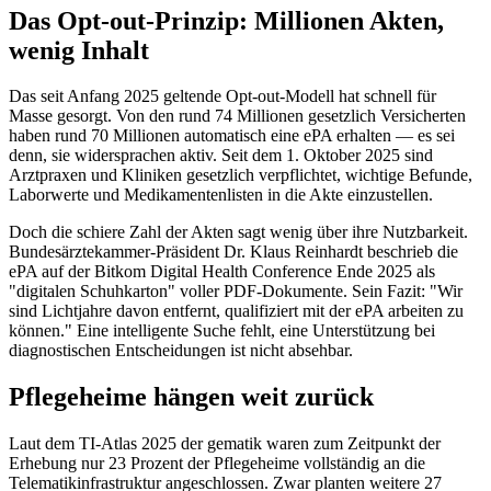
Das Opt-out-Prinzip: Millionen Akten,
wenig Inhalt
Das seit Anfang 2025 geltende Opt-out-Modell hat schnell für
Masse gesorgt. Von den rund 74 Millionen gesetzlich Versicherten
haben rund 70 Millionen automatisch eine ePA erhalten — es sei
denn, sie widersprachen aktiv. Seit dem 1. Oktober 2025 sind
Arztpraxen und Kliniken gesetzlich verpflichtet, wichtige Befunde,
Laborwerte und Medikamentenlisten in die Akte einzustellen.
Doch die schiere Zahl der Akten sagt wenig über ihre Nutzbarkeit.
Bundesärztekammer-Präsident Dr. Klaus Reinhardt beschrieb die
ePA auf der Bitkom Digital Health Conference Ende 2025 als
"digitalen Schuhkarton" voller PDF-Dokumente. Sein Fazit: "Wir
sind Lichtjahre davon entfernt, qualifiziert mit der ePA arbeiten zu
können." Eine intelligente Suche fehlt, eine Unterstützung bei
diagnostischen Entscheidungen ist nicht absehbar.
Pflegeheime hängen weit zurück
Laut dem TI-Atlas 2025 der gematik waren zum Zeitpunkt der
Erhebung nur 23 Prozent der Pflegeheime vollständig an die
Telematikinfrastruktur angeschlossen. Zwar planten weitere 27