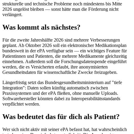
strukturelle und technische Probleme noch mindestens bis Mitte
2026 ungelöst bleiben — sonst hätte man die Förderung nicht
verlängert.
Was kommt als nächstes?
Für die zweite Jahreshälfte 2026 sind mehrere Verbesserungen
geplant. Ab Oktober 2026 soll ein elektronischer Medikationsplan
bundesweit in der ePA verfügbar sein — ein wichtiges Feature für
Patientinnen und Patienten, die mehrere Medikamente gleichzeitig
einnehmen. Außerdem soll die Forschungsdatenspende eingeführt
werden, die es Versicherten erlaubt, ihre anonymisierten
Gesundheitsdaten für wissenschaftliche Zwecke freizugeben.
Längerfristig setzt das Bundesgesundheitsministerium auf "tiefe
Integration": Daten sollen künftig automatisch zwischen
Praxissystemen und der ePA fließen, ohne manuelle Uploads.
Softwarehersteller könnten dabei zu Interoperabilitätsstandards
verpflichtet werden.
Was bedeutet das für dich als Patient?
Wer sich nicht aktiv mit seiner ePA befasst hat, hat wahrscheinlich