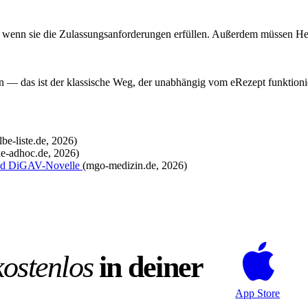
nn sie die Zulassungsanforderungen erfüllen. Außerdem müssen Herst
n — das ist der klassische Weg, der unabhängig vom eRezept funktioni
lbe-liste.de, 2026)
ke-adhoc.de, 2026)
nd DiGAV-Novelle
(mgo-medizin.de, 2026)
kostenlos
in deiner
App Store