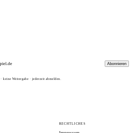
Abonnieren
· keine Weitergabe · jederzeit abmelden.
N
RECHTLICHES
Impressum