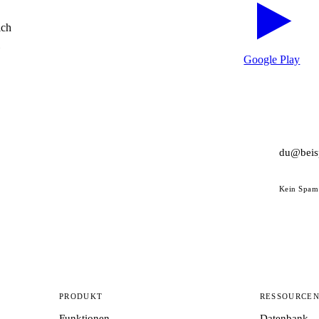
ich
Google Play
Kein Spam 
PRODUKT
RESSOURCE
Funktionen
Datenbank