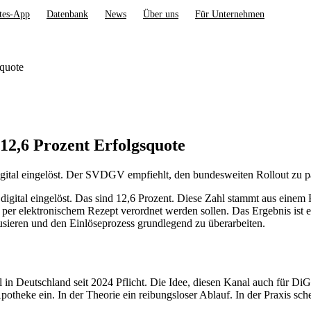
tes-App
Datenbank
News
Über uns
Für Unternehmen
squote
12,6 Prozent Erfolgsquote
gital eingelöst. Der SVDGV empfiehlt, den bundesweiten Rollout zu p
digital eingelöst. Das sind 12,6 Prozent. Diese Zahl stammt aus einem
r elektronischem Rezept verordnet werden sollen. Das Ergebnis ist e
sieren und den Einlöseprozess grundlegend zu überarbeiten.
 in Deutschland seit 2024 Pflicht. Die Idee, diesen Kanal auch für DiGA 
otheke ein. In der Theorie ein reibungsloser Ablauf. In der Praxis sch