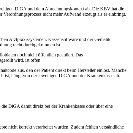
 jeweiligen DiGA und dem Abrechnungskontext ab. Die KBV hat die
er Verordnungsprozess nicht mehr Aufwand erzeugt als er einbringt.
schen Arztpraxissystemen, Kassensoftware und der Gematik-
ordnung nicht durchgekommen ist.
ilotdaten noch nicht öffentlich geäußert. Das
rollt wird, ist offen.
haltcode aus, den der Patient direkt beim Hersteller einlöst. Manche
ch ist, hängt von der jeweiligen DiGA und der Krankenkasse ab.
 die DiGA damit direkt bei der Krankenkasse oder über eine
pte nicht korrekt verarbeitet wurden. Zudem fehlten verständliche