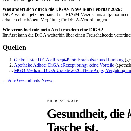
Was ändert sich durch die DiGAV-Novelle ab Februar 2026?
DiGA werden jetzt permanent ins BfArM-Verzeichnis aufgenommen, we
erhalten eine höhere Vergütung für DiGA-Verordnungen.
Wie verordnet mir mein Arzt trotzdem eine DiGA?
Ihr Arzt kann die DiGA weiterhin über einen Freischaltcode verordne
Quellen
Gelbe Liste: DiGA eRezept-Pilot: Ergebnisse aus Hamburg
(ge
Apotheke Adhoc: DiGA eRezept bringt keine Vorteile
(apothe
MGO Medizin: DiGA Update 2026: Neue Apps, Vergütung u
← Alle Gesundheits-News
DIE BESTES-APP
Gesundheit, die
Tasche ist.