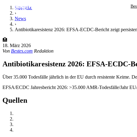
Bes
Startseite
›
News
›
Antibiotikaresistenz 2026: EFSA-ECDC-Bericht zeigt persiste
🏥
18. März 2026
Von
Bestes.com
Redaktion
Antibiotikaresistenz 2026: EFSA-ECDC-Ber
Über 35.000 Todesfälle jährlich in der EU durch resistente Keime. D
EFSA/ECDC Jahresbericht 2026: >35.000 AMR-Todesfälle/Jahr EU/EE
Quellen