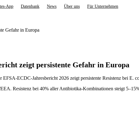
tes-App
Datenbank
News
Über uns
Für Unternehmen
nte Gefahr in Europa
icht zeigt persistente Gefahr in Europa
er EFSA-ECDC-Jahresbericht 2026 zeigt persistente Resistenz bei E. co
A. Resistenz bei 40% aller Antibiotika-Kombinationen steigt 5–15%/