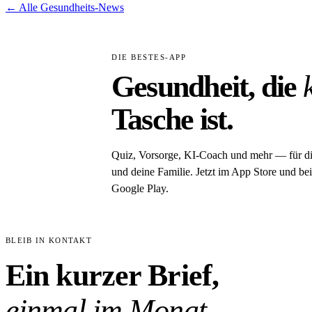
← Alle Gesundheits-News
DIE BESTES-APP
Gesundheit, die
Tasche ist.
Quiz, Vorsorge, KI-Coach und mehr — für d
und deine Familie. Jetzt im App Store und bei
Google Play.
BLEIB IN KONTAKT
Ein kurzer Brief,
einmal im Monat.